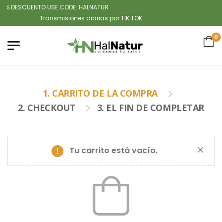
5 % DESCUENTO USE CODE: HALNATUR
Transmisiones diarias por TIK TOK
0
1. CARRITO DE LA COMPRA
2. CHECKOUT
3. EL FIN DE COMPLETAR
Tu carrito está vacío.