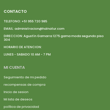
CONTACTO
TELEFONO:
+51 955 720 985
EMAIL:
administracion@halnatur.com
DIRECCION:
Agustín Gamarra 1275 gama moda segundo piso
304
HORARIO DE ATENCION:
LUNES - SABADO 10 AM - 7 PM
MI CUENTA
Seguimiento de mi pedido
recompensas de compra
Inicio de sesion
Mi lista de deseos
política de privacidad