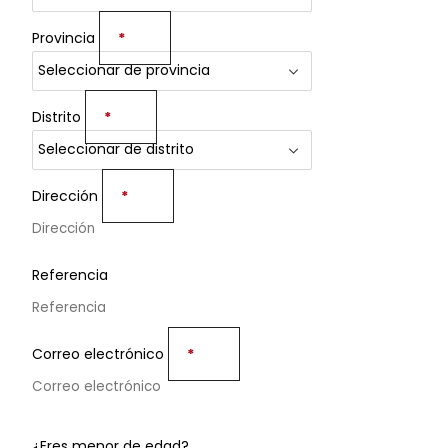
Provincia
*
Distrito
*
Dirección
*
Referencia
Correo electrónico
*
¿Eres menor de edad?