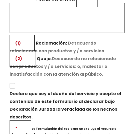
(1)
Reclamación:
Desacuerdo
relacionado con productos y / o servicios.
(2)
Queja:
Desacuerdo no relacionado
con productos y / o servicios; o, malestar o
insatisfacción con la atención al público.
Declaro que soy el dueño del servicio y acepto el
contenido de este formulario al declarar bajo
Declaración Jurada la veracidad de los hechos
descritos.
*
La formulación del reclamo no excluye el recurso a