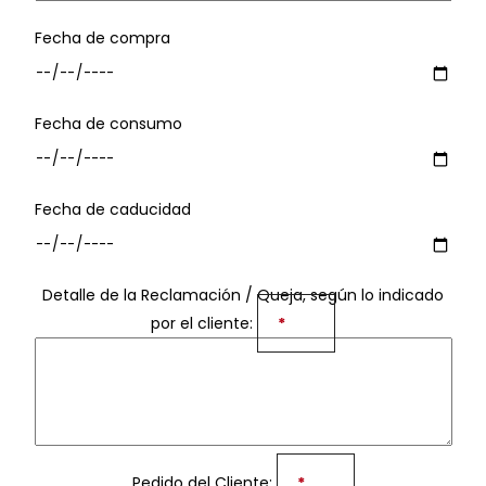
Fecha de compra
Fecha de consumo
Fecha de caducidad
Detalle de la Reclamación / Queja, según lo indicado
por el cliente:
*
Pedido del Cliente:
*