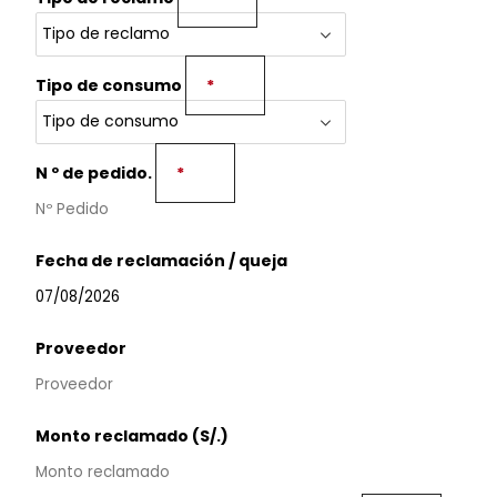
Tipo de consumo
*
N º de pedido.
*
Fecha de reclamación / queja
Proveedor
Monto reclamado (S/.)