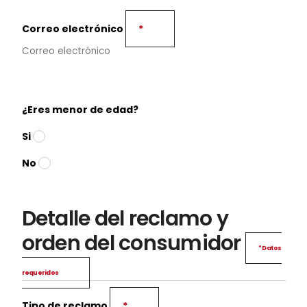
Correo electrónico
*
¿Eres menor de edad?
Si
No
Detalle del reclamo y
orden del consumidor
* Datos
requeridos
Tipo de reclamo
*