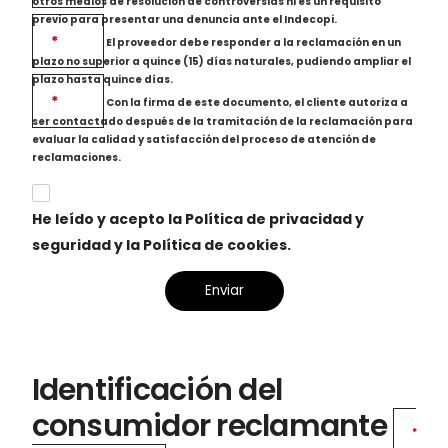
otros medios de resolución de controversias ni es un requisito
previo para presentar una denuncia ante el Indecopi.
*
El proveedor debe responder a la reclamación en un
plazo no superior a quince (15) días naturales, pudiendo ampliar el
plazo hasta quince días.
*
Con la firma de este documento, el cliente autoriza a
ser contactado después de la tramitación de la reclamación para
evaluar la calidad y satisfacción del proceso de atención de
reclamaciones.
He leído y acepto la Política de privacidad y
seguridad y la Política de cookies.
Identificación del
consumidor reclamante
*