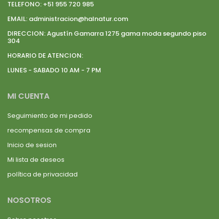
TELEFONO:
+51 955 720 985
EMAIL:
administracion@halnatur.com
DIRECCION:
Agustín Gamarra 1275 gama moda segundo piso
304
HORARIO DE ATENCION:
LUNES - SABADO 10 AM - 7 PM
MI CUENTA
Seguimiento de mi pedido
recompensas de compra
Inicio de sesion
Mi lista de deseos
política de privacidad
NOSOTROS