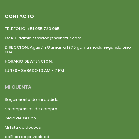
CONTACTO
TELEFONO:
+51 955 720 985
EMAIL:
administracion@halnatur.com
DIRECCION:
Agustín Gamarra 1275 gama moda segundo piso
304
HORARIO DE ATENCION:
LUNES - SABADO 10 AM - 7 PM
MI CUENTA
Seguimiento de mi pedido
recompensas de compra
Inicio de sesion
Mi lista de deseos
política de privacidad