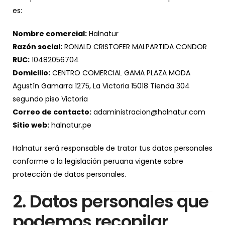
es:
Nombre comercial:
Halnatur
Razón social:
RONALD CRISTOFER MALPARTIDA CONDOR
RUC:
10482056704
Domicilio:
CENTRO COMERCIAL GAMA PLAZA MODA
Agustín Gamarra 1275, La Victoria 15018 Tienda 304
segundo piso Victoria
Correo de contacto:
adaministracion@halnatur.com
Sitio web:
halnatur.pe
Halnatur será responsable de tratar tus datos personales
conforme a la legislación peruana vigente sobre
protección de datos personales.
2. Datos personales que
podemos recopilar