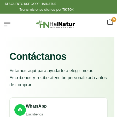
% DESCUENTO USE CODE: HALNATUR
Transmisiones diarias por TIK TOK
0
Contáctanos
Estamos aquí para ayudarte a elegir mejor.
Escríbenos y recibe atención personalizada antes
de comprar.
WhatsApp
☘
Escríbenos