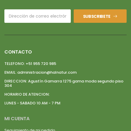
SUBSCRIBETE
CONTACTO
TELEFONO:
+51 955 720 985
EMAIL:
administracion@halnatur.com
DIRECCION:
Agustín Gamarra 1275 gama moda segundo piso
304
HORARIO DE ATENCION:
LUNES - SABADO 10 AM - 7 PM
MI CUENTA
Seguimiento de mi pedido