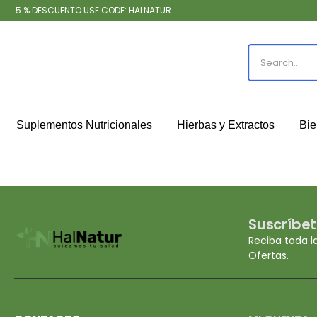
5 % DESCUENTO USE CODE: HALNATUR
Suplementos Nutricionales
Hierbas y Extractos
Bie
Suscríbet
Reciba toda l
Ofertas.