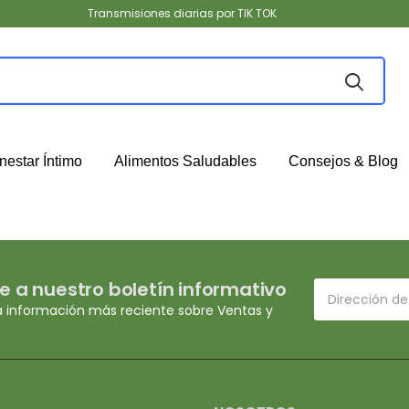
Transmisiones diarias por TIK TOK
nestar Íntimo
Alimentos Saludables
Consejos & Blog
e a nuestro boletín informativo
a información más reciente sobre Ventas y