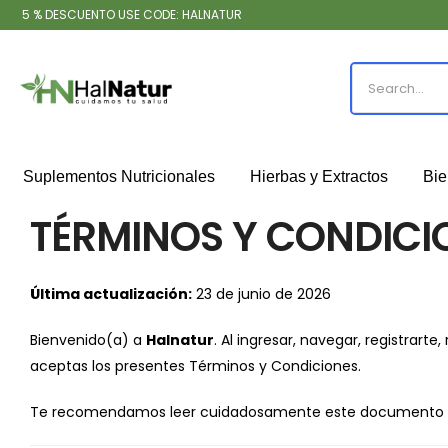
5 % DESCUENTO USE CODE: HALNATUR
Suplementos Nutricionales
Hierbas y Extractos
Bie
TÉRMINOS Y CONDICI
Última actualización:
23 de junio de 2026
Bienvenido(a) a
Halnatur
. Al ingresar, navegar, registrart
aceptas los presentes Términos y Condiciones.
Te recomendamos leer cuidadosamente este documento an