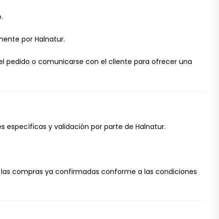
.
mente por Halnatur.
r el pedido o comunicarse con el cliente para ofrecer una
s específicas y validación por parte de Halnatur.
do las compras ya confirmadas conforme a las condiciones