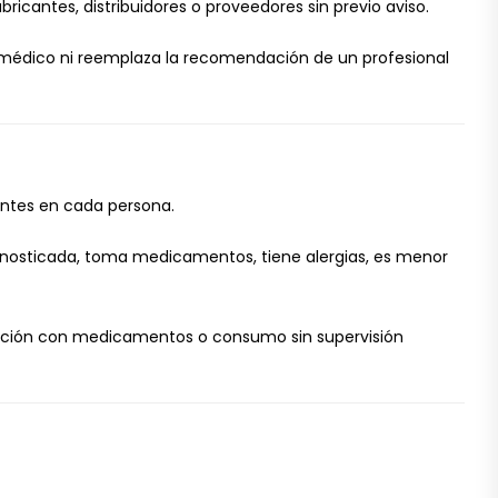
icantes, distribuidores o proveedores sin previo aviso.
o médico ni reemplaza la recomendación de un profesional
entes en cada persona.
gnosticada, toma medicamentos, tiene alergias, es menor
binación con medicamentos o consumo sin supervisión