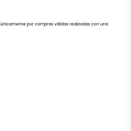
ran únicamente por compras válidas realizadas con una