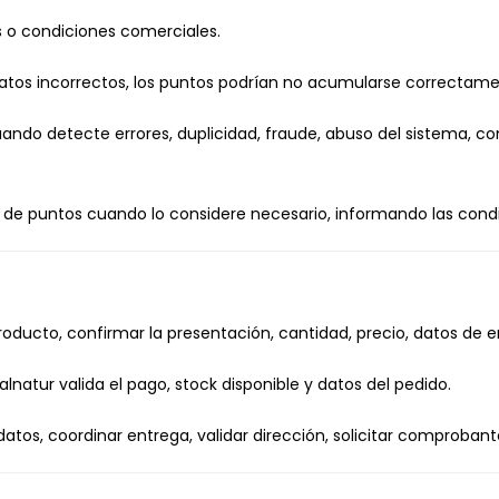
s o condiciones comerciales.
on datos incorrectos, los puntos podrían no acumularse correctam
 cuando detecte errores, duplicidad, fraude, abuso del sistema,
 de puntos cuando lo considere necesario, informando las condic
 producto, confirmar la presentación, cantidad, precio, datos d
tur valida el pago, stock disponible y datos del pedido.
tos, coordinar entrega, validar dirección, solicitar comprobant