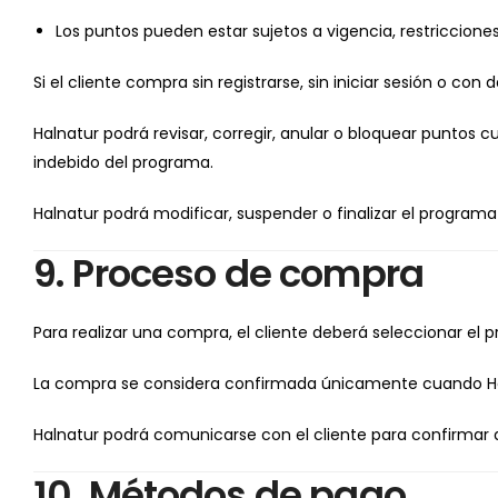
Los puntos pueden estar sujetos a vigencia, restriccione
Si el cliente compra sin registrarse, sin iniciar sesión o c
Halnatur podrá revisar, corregir, anular o bloquear puntos
indebido del programa.
Halnatur podrá modificar, suspender o finalizar el programa
9. Proceso de compra
Para realizar una compra, el cliente deberá seleccionar el
La compra se considera confirmada únicamente cuando Halna
Halnatur podrá comunicarse con el cliente para confirmar da
10. Métodos de pago