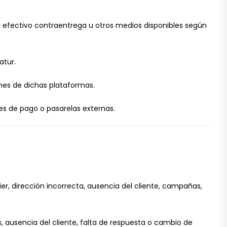
o, efectivo contraentrega u otros medios disponibles según
atur.
ones de dichas plataformas.
es de pago o pasarelas externas.
ier, dirección incorrecta, ausencia del cliente, campañas,
s, ausencia del cliente, falta de respuesta o cambio de