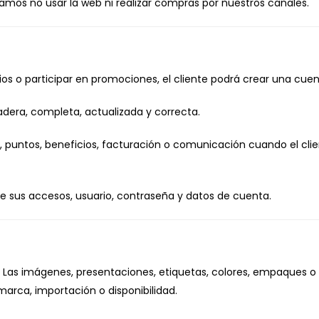
mos no usar la web ni realizar compras por nuestros canales.
os o participar en promociones, el cliente podrá crear una cuen
dera, completa, actualizada y correcta.
s, puntos, beneficios, facturación o comunicación cuando el cl
de sus accesos, usuario, contraseña y datos de cuenta.
k. Las imágenes, presentaciones, etiquetas, colores, empaques o
marca, importación o disponibilidad.