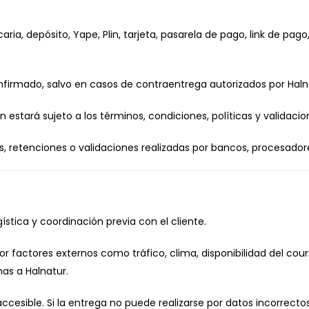
a, depósito, Yape, Plin, tarjeta, pasarela de pago, link de pag
nfirmado, salvo en casos de contraentrega autorizados por Haln
estará sujeto a los términos, condiciones, políticas y validaci
as, retenciones o validaciones realizadas por bancos, procesador
ística y coordinación previa con el cliente.
r factores externos como tráfico, clima, disponibilidad del cour
as a Halnatur.
ccesible. Si la entrega no puede realizarse por datos incorrecto