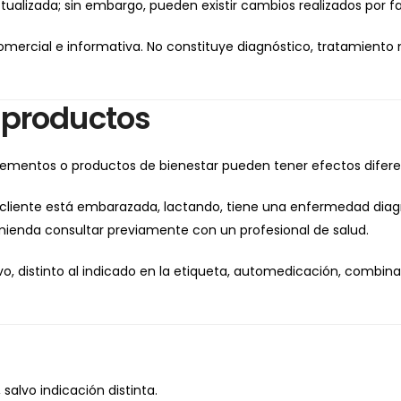
lizada; sin embargo, pueden existir cambios realizados por fabr
comercial e informativa. No constituye diagnóstico, tratamient
s productos
uplementos o productos de bienestar pueden tener efectos difer
l cliente está embarazada, lactando, tiene una enfermedad dia
ienda consultar previamente con un profesional de salud.
sivo, distinto al indicado en la etiqueta, automedicación, com
salvo indicación distinta.