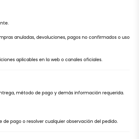
ente.
 compras anuladas, devoluciones, pagos no confirmados o uso
iones aplicables en la web o canales oficiales.
e entrega, método de pago y demás información requerida.
e de pago o resolver cualquier observación del pedido.