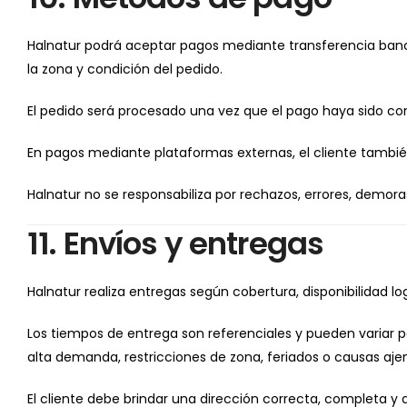
Halnatur podrá aceptar pagos mediante transferencia bancari
la zona y condición del pedido.
El pedido será procesado una vez que el pago haya sido co
En pagos mediante plataformas externas, el cliente también 
Halnatur no se responsabiliza por rechazos, errores, demor
11. Envíos y entregas
Halnatur realiza entregas según cobertura, disponibilidad log
Los tiempos de entrega son referenciales y pueden variar po
alta demanda, restricciones de zona, feriados o causas ajen
El cliente debe brindar una dirección correcta, completa y a