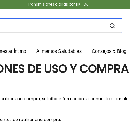
Transmisiones diarias por TIK TOK
nestar Íntimo
Alimentos Saludables
Consejos & Blog
ONES DE USO Y COMPRA
e, realizar una compra, solicitar información, usar nuestros canal
tes de realizar una compra.