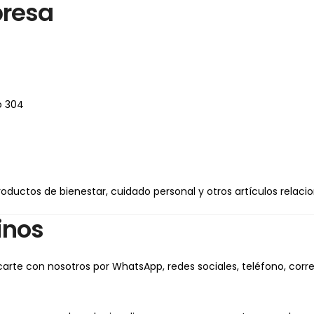
presa
o 304
ductos de bienestar, cuidado personal y otros artículos relacio
inos
rte con nosotros por WhatsApp, redes sociales, teléfono, correo