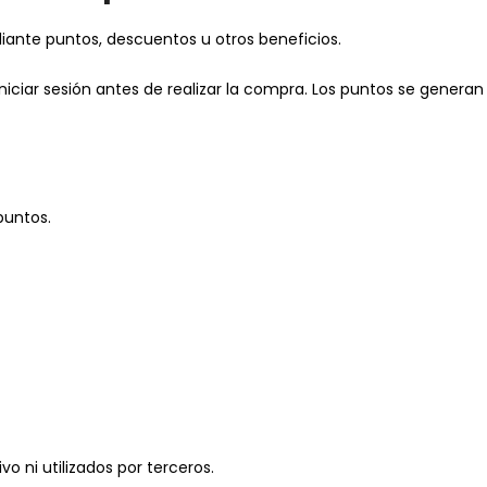
nte puntos, descuentos u otros beneficios.
 iniciar sesión antes de realizar la compra. Los puntos se gene
puntos.
o ni utilizados por terceros.