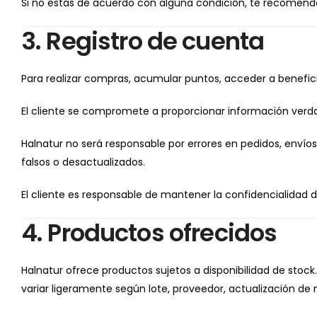
Si no estás de acuerdo con alguna condición, te recomenda
3. Registro de cuenta
Para realizar compras, acumular puntos, acceder a benefici
El cliente se compromete a proporcionar información verda
Halnatur no será responsable por errores en pedidos, envío
falsos o desactualizados.
El cliente es responsable de mantener la confidencialidad 
4. Productos ofrecidos
Halnatur ofrece productos sujetos a disponibilidad de stoc
variar ligeramente según lote, proveedor, actualización de 