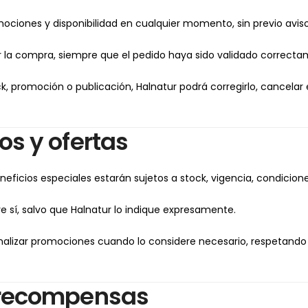
mociones y disponibilidad en cualquier momento, sin previo aviso
r la compra, siempre que el pedido haya sido validado correcta
ock, promoción o publicación, Halnatur podrá corregirlo, cancela
os y ofertas
ficios especiales estarán sujetos a stock, vigencia, condicione
sí, salvo que Halnatur lo indique expresamente.
finalizar promociones cuando lo considere necesario, respetan
 recompensas