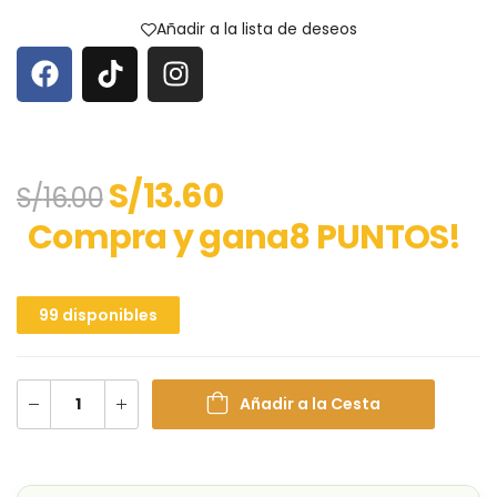
Añadir a la lista de deseos
S/
13.60
S/
16.00
Compra y gana8 PUNTOS!
99 disponibles
Añadir a la Cesta