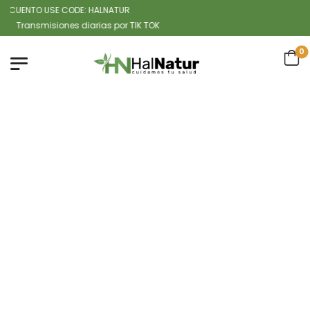
CUENTO USE CODE: HALNATUR
ansmisiones diarias por TIK TOK
0