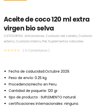
Aceite de coco 120 ml extra
virgen bio selva
CATEGORÍAS:
Antioxidanes
,
Cuidado del cabello
,
Cuidado
externo
,
Cuidado interno
,
Piel
,
Suplementos naturales
( 0 Comentarios )
Fecha de caducidad:Octubre 2029.
Peso de envío: 0.25 kg.
Procedencia:Hecho en Peru.
Cantidad de paquete: 120 gr.
tipo de producto : SUPLEMENTO natural.
certificaciones internacionales: ninguno.