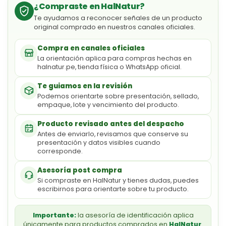
¿Compraste en HalNatur?
Te ayudamos a reconocer señales de un producto
original comprado en nuestros canales oficiales.
Compra en canales oficiales
La orientación aplica para compras hechas en
halnatur.pe, tienda física o WhatsApp oficial.
Te guiamos en la revisión
Podemos orientarte sobre presentación, sellado,
empaque, lote y vencimiento del producto.
Producto revisado antes del despacho
Antes de enviarlo, revisamos que conserve su
presentación y datos visibles cuando
corresponde.
Asesoría post compra
Si compraste en HalNatur y tienes dudas, puedes
escribirnos para orientarte sobre tu producto.
Importante:
la asesoría de identificación aplica
únicamente para productos comprados en
HalNatur
.