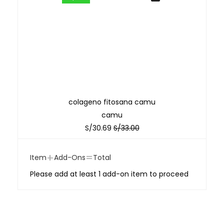
colageno fitosana camu
camu
S/
30.69
S/
33.00
+
=
Item
Add-Ons
Total
Please add at least 1 add-on item to proceed