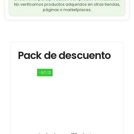
No verificamos productos adquiridos en otras tiendas,
páginas o marketplaces.
Pack de descuento
-S/1.12