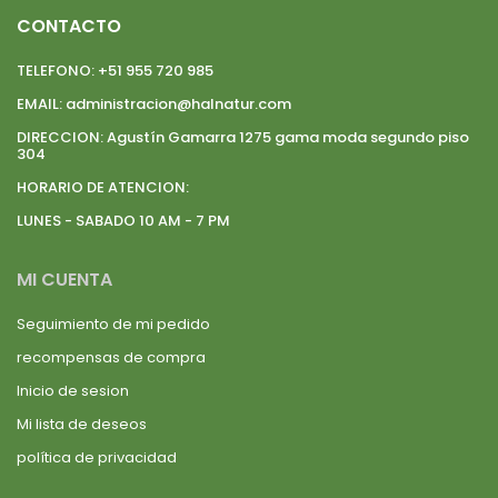
CONTACTO
TELEFONO:
+51 955 720 985
EMAIL:
administracion@halnatur.com
DIRECCION:
Agustín Gamarra 1275 gama moda segundo piso
304
HORARIO DE ATENCION:
LUNES - SABADO 10 AM - 7 PM
MI CUENTA
Seguimiento de mi pedido
recompensas de compra
Inicio de sesion
Mi lista de deseos
política de privacidad