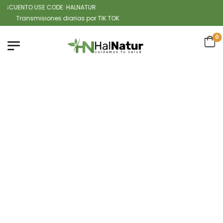
SCUENTO USE CODE: HALNATUR
Transmisiones diarias por TIK TOK
0