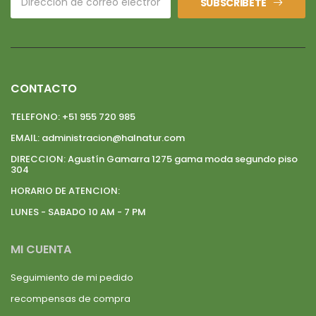
SUBSCRIBETE
CONTACTO
TELEFONO:
+51 955 720 985
EMAIL:
administracion@halnatur.com
DIRECCION:
Agustín Gamarra 1275 gama moda segundo piso
304
HORARIO DE ATENCION:
LUNES - SABADO 10 AM - 7 PM
MI CUENTA
Seguimiento de mi pedido
recompensas de compra