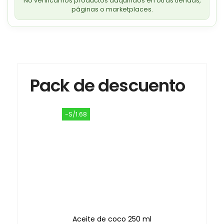
No verificamos productos adquiridos en otras tiendas,
páginas o marketplaces.
Pack de descuento
-S/1.68
Aceite de coco 250 ml