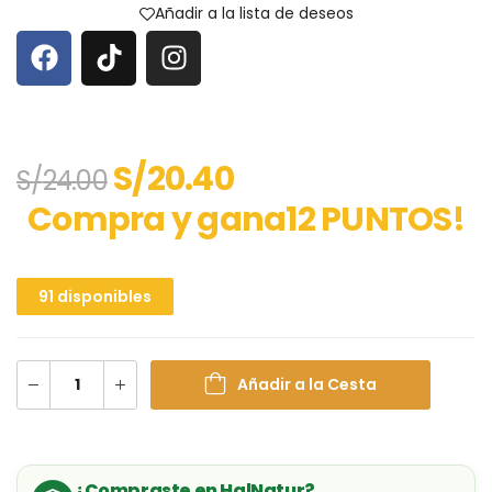
Añadir a la lista de deseos
S/
20.40
S/
24.00
Compra y gana12 PUNTOS!
91 disponibles
Añadir a la Cesta
¿Compraste en HalNatur?