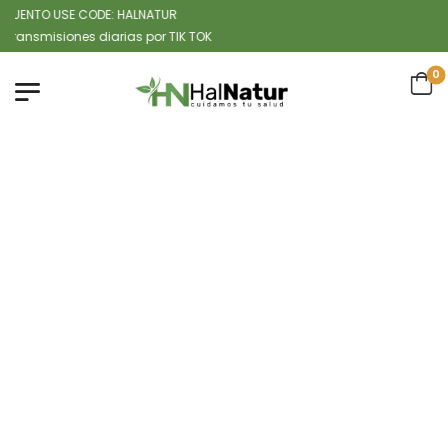
ENTO USE CODE: HALNATUR
isiones diarias por TIK TOK
0