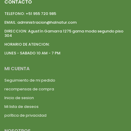
CONTACTO
TELEFONO:
+51 955 720 985
EMAIL:
administracion@halnatur.com
DIRECCION:
Agustín Gamarra 1275 gama moda segundo piso
304
HORARIO DE ATENCION:
LUNES - SABADO 10 AM - 7 PM
MI CUENTA
Seguimiento de mi pedido
recompensas de compra
Inicio de sesion
Mi lista de deseos
política de privacidad
NOSOTROS