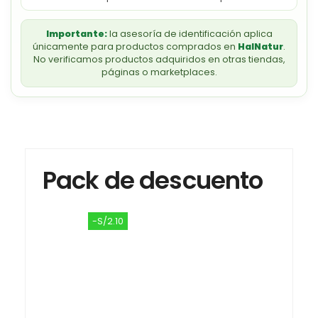
Importante:
la asesoría de identificación aplica
únicamente para productos comprados en
HalNatur
.
No verificamos productos adquiridos en otras tiendas,
páginas o marketplaces.
Pack de descuento
-S/2.10