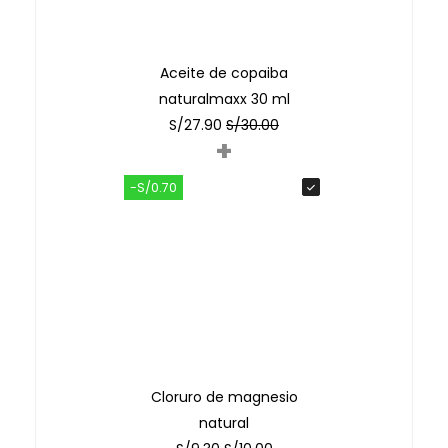
Aceite de copaiba
naturalmaxx 30 ml
S/
27.90
S/
30.00
+
-S/0.70
Cloruro de magnesio
natural