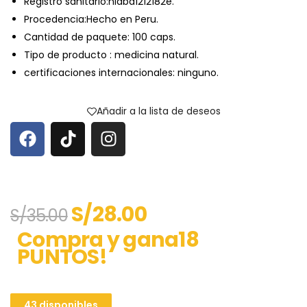
Registro sanitario:nlaba1212182e.
Procedencia:Hecho en Peru.
Cantidad de paquete: 100 caps.
Tipo de producto : medicina natural.
certificaciones internacionales: ninguno.
Añadir a la lista de deseos
S/
28.00
S/
35.00
Compra y gana18
PUNTOS!
43 disponibles