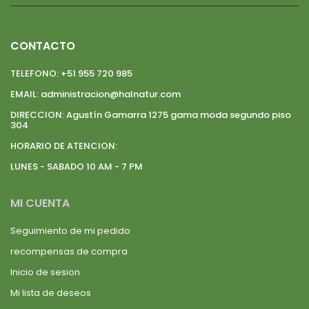
CONTACTO
TELEFONO:
+51 955 720 985
EMAIL:
administracion@halnatur.com
DIRECCION:
Agustín Gamarra 1275 gama moda segundo piso
304
HORARIO DE ATENCION:
LUNES - SABADO 10 AM - 7 PM
MI CUENTA
Seguimiento de mi pedido
recompensas de compra
Inicio de sesion
Mi lista de deseos