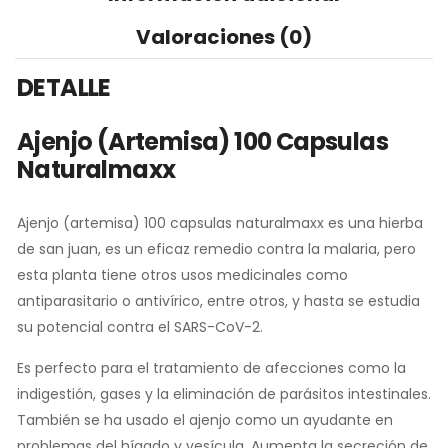
Valoraciones (0)
DETALLE
Ajenjo (artemisa) 100 Capsulas
Naturalmaxx
Ajenjo (artemisa) 100 capsulas naturalmaxx es una hierba
de san juan, es un eficaz remedio contra la malaria, pero
esta planta tiene otros usos medicinales como
antiparasitario o antivírico, entre otros, y hasta se estudia
su potencial contra el SARS-CoV-2.
Es perfecto para el tratamiento de afecciones como la
indigestión, gases y la eliminación de parásitos intestinales.
También se ha usado el ajenjo como un ayudante en
problemas del hígado y vesícula. Aumenta la secreción de