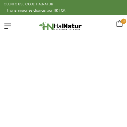
CUENTO USE CODE: HALNATUR
ansmisiones diarias por TIK TOK
0