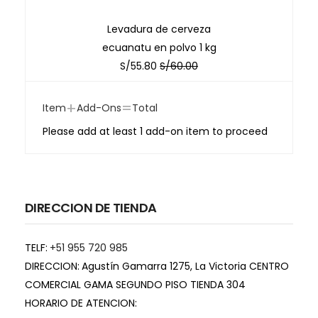
Levadura de cerveza
ecuanatu en polvo 1 kg
S/
55.80
S/
60.00
+
=
Item
Add-Ons
Total
Please add at least 1 add-on item to proceed
DIRECCION DE TIENDA
TELF:
+51 955 720 985
DIRECCION:
Agustín Gamarra 1275, La Victoria CENTRO
COMERCIAL GAMA SEGUNDO PISO TIENDA 304
HORARIO DE ATENCION: