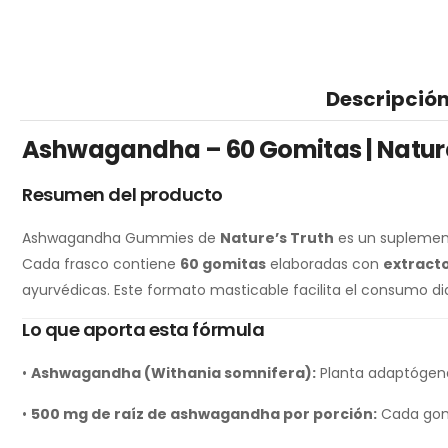
Descripció
Ashwagandha – 60 Gomitas | Nature
Resumen del producto
Ashwagandha Gummies de
Nature’s Truth
es un suplemen
Cada frasco contiene
60 gomitas
elaboradas con
extract
ayurvédicas. Este formato masticable facilita el consumo dia
Lo que aporta esta fórmula
•
Ashwagandha (Withania somnifera):
Planta adaptógena 
•
500 mg de raíz de ashwagandha por porción:
Cada gomi