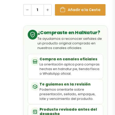
Añadir a la Cesta
¿Compraste en HalNatur?
Te ayudamos a reconocer señales de
un producto original comprado en
nuestros canales oficiales.
Compra en canales oficiales
La orientación aplica para compras
hechas en halnatur.pe, tienda física
o WhatsApp oficial.
Te guiamos en la revisión
Podemos orientarte sobre
presentación, sellado, empaque,
lote y vencimiento del producto.
Producto revisado antes del
despacho