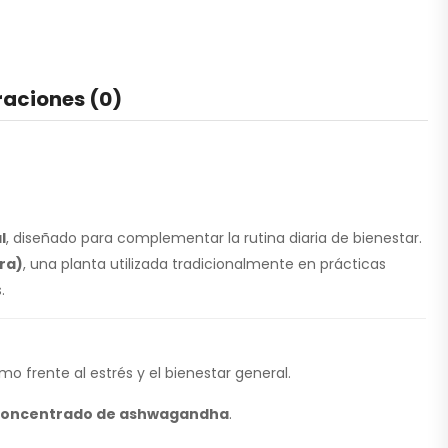
raciones (0)
l
, diseñado para complementar la rutina diaria de bienestar.
ra)
, una planta utilizada tradicionalmente en prácticas
.
o frente al estrés y el bienestar general.
 concentrado de ashwagandha
.