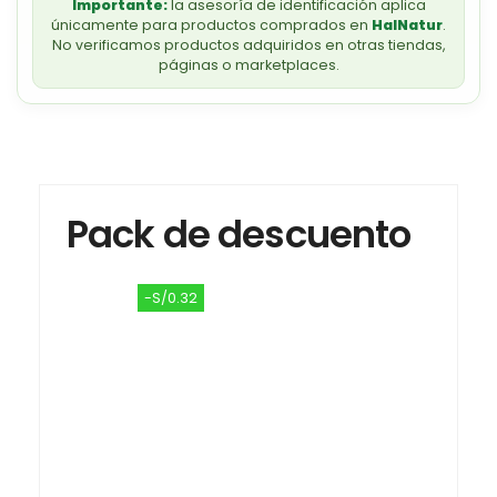
Importante:
la asesoría de identificación aplica
únicamente para productos comprados en
HalNatur
.
No verificamos productos adquiridos en otras tiendas,
páginas o marketplaces.
Pack de descuento
-S/0.32