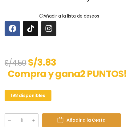
Añadir a la lista de deseos
S/
3.83
S/
4.50
Compra y gana2 PUNTOS!
198 disponibles
Añadir a la Cesta