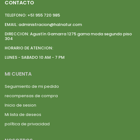
CONTACTO
TELEFONO:
+51 955 720 985
EMAIL:
administracion@halnatur.com
DIRECCION:
Agustín Gamarra 1275 gama moda segundo piso
304
HORARIO DE ATENCION:
LUNES - SABADO 10 AM - 7 PM
MI CUENTA
Seguimiento de mi pedido
recompensas de compra
Inicio de sesion
Mi lista de deseos
política de privacidad