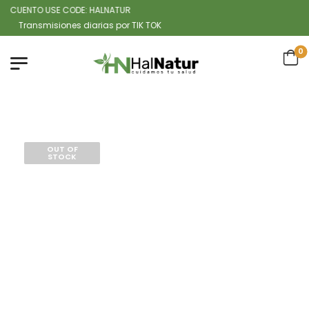
CUENTO USE CODE: HALNATUR
ransmisiones diarias por TIK TOK
0
OUT OF
STOCK