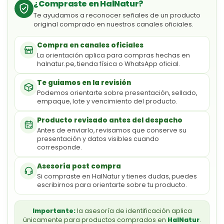
¿Compraste en HalNatur?
Te ayudamos a reconocer señales de un producto
original comprado en nuestros canales oficiales.
Compra en canales oficiales
La orientación aplica para compras hechas en
halnatur.pe, tienda física o WhatsApp oficial.
Te guiamos en la revisión
Podemos orientarte sobre presentación, sellado,
empaque, lote y vencimiento del producto.
Producto revisado antes del despacho
Antes de enviarlo, revisamos que conserve su
presentación y datos visibles cuando
corresponde.
Asesoría post compra
Si compraste en HalNatur y tienes dudas, puedes
escribirnos para orientarte sobre tu producto.
Importante:
la asesoría de identificación aplica
únicamente para productos comprados en
HalNatur
.