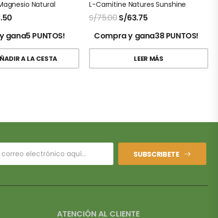
Magnesio Natural
L-Carnitine Natures Sunshine
.50
S/
75.00
S/
63.75
y gana5 PUNTOS!
Compra y gana38 PUNTOS!
ÑADIR A LA CESTA
LEER MÁS
SUBSCRIBETE
ATENCIÓN AL CLIENTE