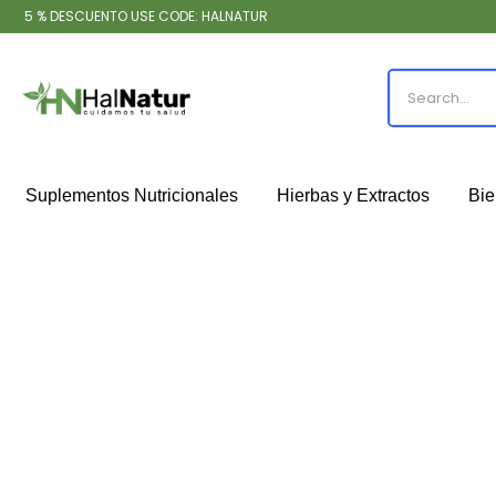
5 % DESCUENTO USE CODE: HALNATUR
Suplementos Nutricionales
Hierbas y Extractos
Bie