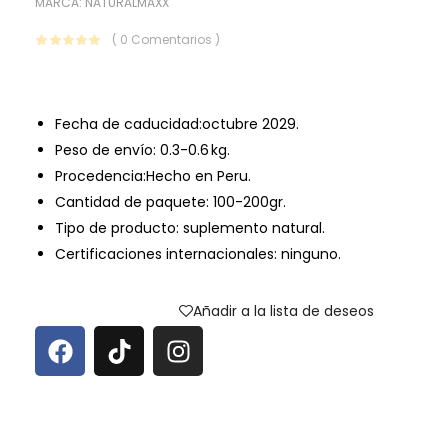
MARCA:
NATURALMAXX
( 0 Comentarios )
Fecha de caducidad:octubre 2029.
Peso de envío: 0.3-0.6 kg.
Procedencia:Hecho en Peru.
Cantidad de paquete: 100-200gr.
Tipo de producto: suplemento natural.
Certificaciones internacionales: ninguno.
Añadir a la lista de deseos