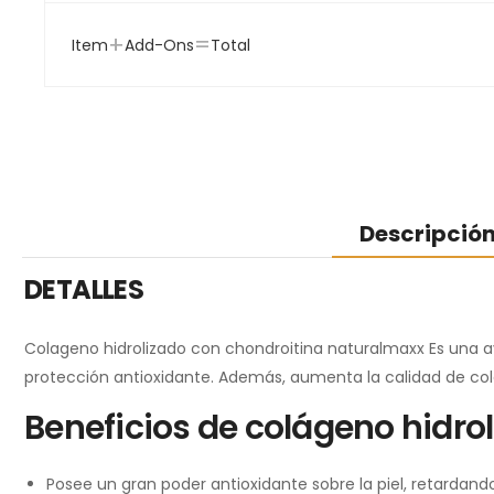
+
=
Item
Add-Ons
Total
Descripció
DETALLES
Colageno hidrolizado con chondroitina naturalmaxx Es una ayud
protección antioxidante. Además, aumenta la calidad de co
Beneficios de colágeno hidro
Posee un gran poder antioxidante sobre la piel, retardand