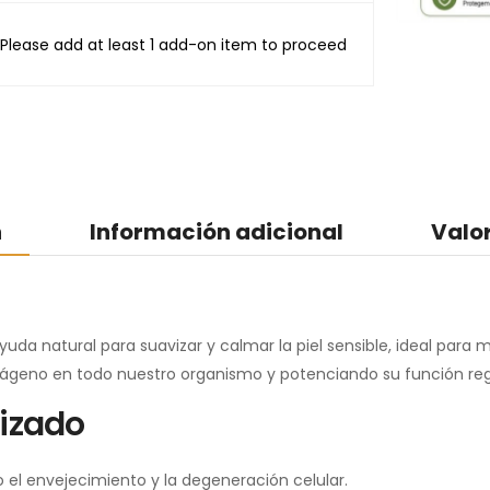
Please add at least 1 add-on item to proceed
n
Información adicional
Valo
a natural para suavizar y calmar la piel sensible, ideal para ma
lágeno en todo nuestro organismo y potenciando su función re
lizado
o el envejecimiento y la degeneración celular.