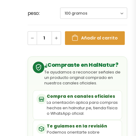
peso
Añadir al carrito
¿Compraste en HalNatur?
Te ayudamos a reconocer señales de
un producto original comprado en
nuestros canales oficiales.
Compra en canales oficiales
La orientación aplica para compras
hechas en halnatur.pe, tienda física
o WhatsApp oficial.
Te guiamos en la revisión
Podemos orientarte sobre