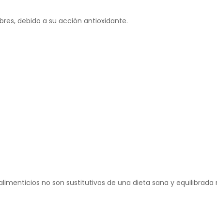
libres, debido a su acción antioxidante.
menticios no son sustitutivos de una dieta sana y equilibrada n