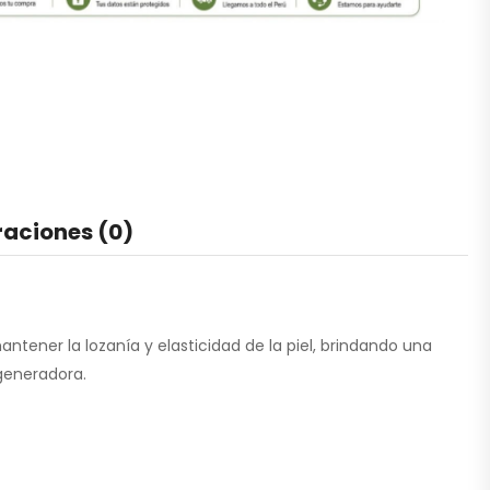
raciones (0)
ntener la lozanía y elasticidad de la piel, brindando una
generadora.