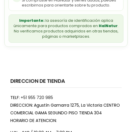
Si compraste en HalNatur y tienes dudas, puedes
escribirnos para orientarte sobre tu producto.
Importante:
la asesoría de identificación aplica
únicamente para productos comprados en
HalNatur
.
No verificamos productos adquiridos en otras tiendas,
páginas o marketplaces.
DIRECCION DE TIENDA
TELF:
+51 955 720 985
DIRECCION:
Agustín Gamarra 1275, La Victoria CENTRO
COMERCIAL GAMA SEGUNDO PISO TIENDA 304
HORARIO DE ATENCION: