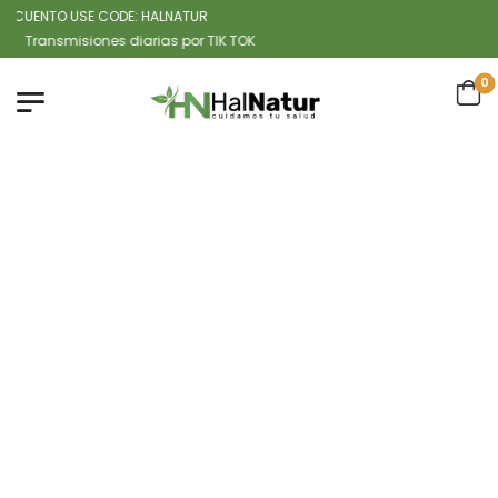
CUENTO USE CODE: HALNATUR
ansmisiones diarias por TIK TOK
0