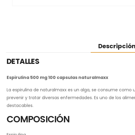
Descripció
DETALLES
Espirulina 500 mg 100 capsulas naturalmaxx
La espirulina de naturalmaxx es un alga, se consume como un
prevenir y tratar diversas enfermedades. Es uno de los alim
destacables.
COMPOSICIÓN
Espirulina