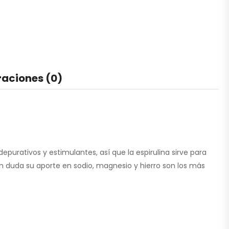
raciones (0)
urativos y estimulantes, así que la espirulina sirve para
n duda su aporte en sodio, magnesio y hierro son los más