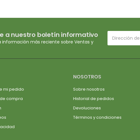
e a nuestro boletín informativo
a información más reciente sobre Ventas y
NOSOTROS
e mi pedido
Sobre nosotros
 de compra
Historial de pedidos
n
Devoluciones
seos
Términos y condiciones
ivacidad