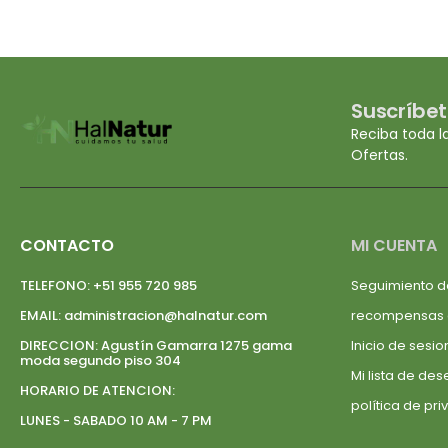
Suscríbet
Reciba toda l
Ofertas.
CONTACTO
MI CUENTA
TELEFONO:
+51 955 720 985
Seguimiento d
EMAIL:
administracion@halnatur.com
recompensas
DIRECCION:
Agustín Gamarra 1275 gama
Inicio de sesio
moda segundo piso 304
Mi lista de de
HORARIO DE ATENCION:
política de pr
LUNES - SABADO 10 AM - 7 PM