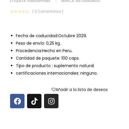
ETIQUETA:
naturalmaxx
MARCA:
NATURALMAXX
( 0 Comentarios )
Fecha de caducidad:Octubre 2029.
Peso de envío: 0,25 kg.
Procedencia:Hecho en Peru.
Cantidad de paquete: 100 caps.
Tipo de producto : suplemento natural.
certificaciones internacionales: ninguno.
Añadir a la lista de deseos