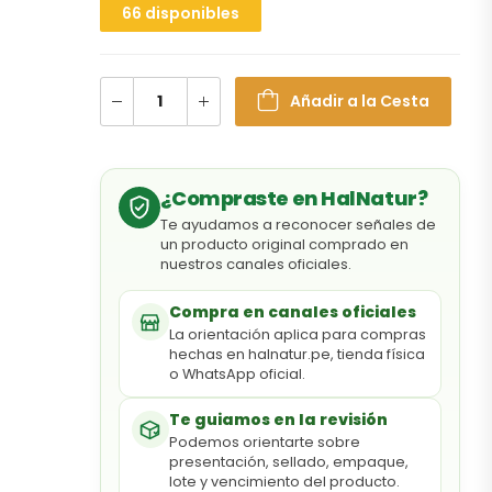
66 disponibles
Añadir a la Cesta
¿Compraste en HalNatur?
Te ayudamos a reconocer señales de
un producto original comprado en
nuestros canales oficiales.
Compra en canales oficiales
La orientación aplica para compras
hechas en halnatur.pe, tienda física
o WhatsApp oficial.
Te guiamos en la revisión
Podemos orientarte sobre
presentación, sellado, empaque,
lote y vencimiento del producto.