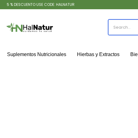
5 % DESCUENTO USE CODE: HALNATUR
Suplementos Nutricionales
Hierbas y Extractos
Bie