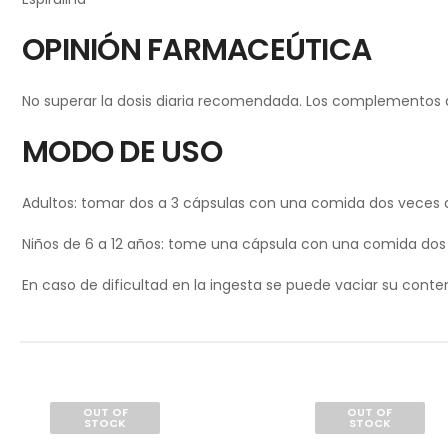
OPINIÓN FARMACEÚTICA
No superar la dosis diaria recomendada. Los complementos ali
MODO DE USO
Adultos: tomar dos a 3 cápsulas con una comida dos veces a
Niños de 6 a 12 años: tome una cápsula con una comida dos 
En caso de dificultad en la ingesta se puede vaciar su cont
OUT OF
OUT OF
STOCK
STOCK