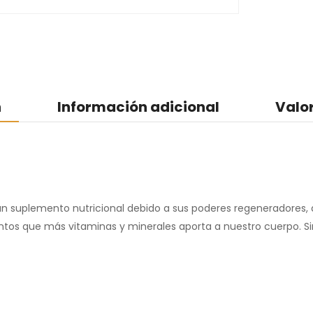
n
Información adicional
Valo
 suplemento nutricional debido a sus poderes regeneradores, dep
entos que más vitaminas y minerales aporta a nuestro cuerpo. Si