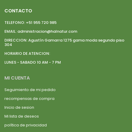
CONTACTO
TELEFONO:
+51 955 720 985
EMAIL:
administracion@halnatur.com
DIRECCION:
Agustín Gamarra 1275 gama moda segundo piso
304
HORARIO DE ATENCION:
LUNES - SABADO 10 AM - 7 PM
MI CUENTA
Seguimiento de mi pedido
recompensas de compra
Inicio de sesion
Mi lista de deseos
política de privacidad