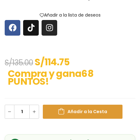
Añadir a la lista de deseos
S/
114.75
S/
135.00
Compra y gana68
PUNTOS!
Añadir a la Cesta