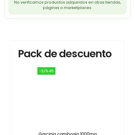
No verificamos productos adquiridos en otras tiendas,
páginas o marketplaces.
Pack de descuento
-S/9.45
Garcinia cambogia 1000mg