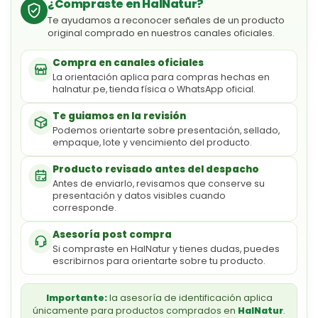
¿Compraste en HalNatur?
Te ayudamos a reconocer señales de un producto
original comprado en nuestros canales oficiales.
Compra en canales oficiales
La orientación aplica para compras hechas en
halnatur.pe, tienda física o WhatsApp oficial.
Te guiamos en la revisión
Podemos orientarte sobre presentación, sellado,
empaque, lote y vencimiento del producto.
Producto revisado antes del despacho
Antes de enviarlo, revisamos que conserve su
presentación y datos visibles cuando
corresponde.
Asesoría post compra
Si compraste en HalNatur y tienes dudas, puedes
escribirnos para orientarte sobre tu producto.
Importante:
la asesoría de identificación aplica
únicamente para productos comprados en
HalNatur
.