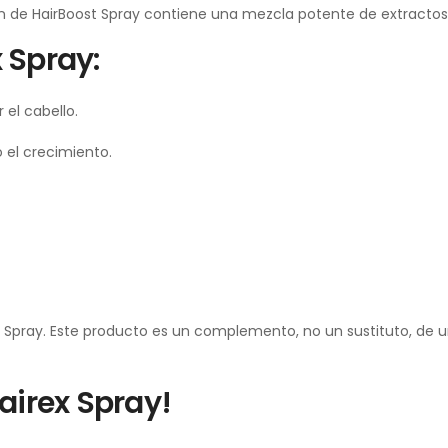
n de HairBoost Spray contiene una mezcla potente de extractos h
 Spray:
 el cabello.
o el crecimiento.
pray. Este producto es un complemento, no un sustituto, de un 
airex Spray!