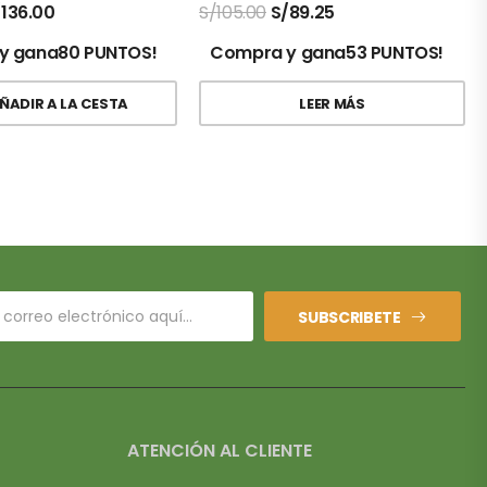
/
136.00
S/
105.00
S/
89.25
y gana80 PUNTOS!
Compra y gana53 PUNTOS!
ÑADIR A LA CESTA
LEER MÁS
SUBSCRIBETE
ATENCIÓN AL CLIENTE