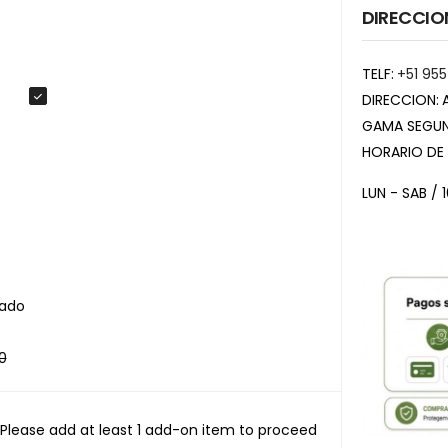
DIRECCIO
TELF:
+51 955
DIRECCION:
GAMA SEGUN
HORARIO DE
LUN - SAB / 
zado
0
Please add at least 1 add-on item to proceed