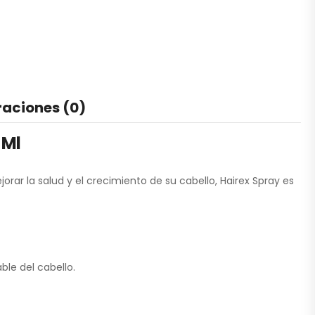
raciones (0)
 Ml
ar la salud y el crecimiento de su cabello, Hairex Spray es
le del cabello.