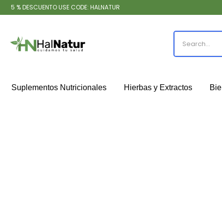
5 % DESCUENTO USE CODE: HALNATUR
Suplementos Nutricionales
Hierbas y Extractos
Bie