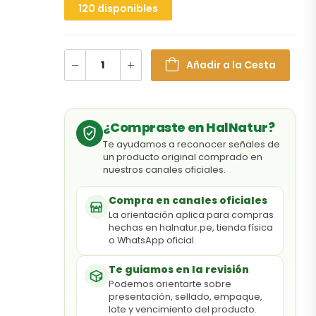
120 disponibles
Añadir a la Cesta
¿Compraste en HalNatur?
Te ayudamos a reconocer señales de
un producto original comprado en
nuestros canales oficiales.
Compra en canales oficiales
La orientación aplica para compras
hechas en halnatur.pe, tienda física
o WhatsApp oficial.
Te guiamos en la revisión
Podemos orientarte sobre
presentación, sellado, empaque,
lote y vencimiento del producto.