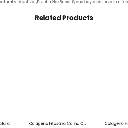
tural y efectiva. ¡Prueba HairBoost Spray hoy y observa la difer
Related Products
atural
Colageno Fitosana Camu Camu
Colágeno Hi