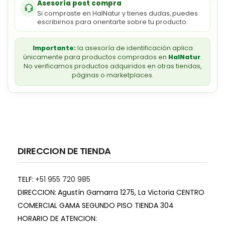
Asesoría post compra
Si compraste en HalNatur y tienes dudas, puedes
escribirnos para orientarte sobre tu producto.
Importante:
la asesoría de identificación aplica
únicamente para productos comprados en
HalNatur
.
No verificamos productos adquiridos en otras tiendas,
páginas o marketplaces.
DIRECCION DE TIENDA
TELF:
+51 955 720 985
DIRECCION:
Agustín Gamarra 1275, La Victoria CENTRO
COMERCIAL GAMA SEGUNDO PISO TIENDA 304
HORARIO DE ATENCION: