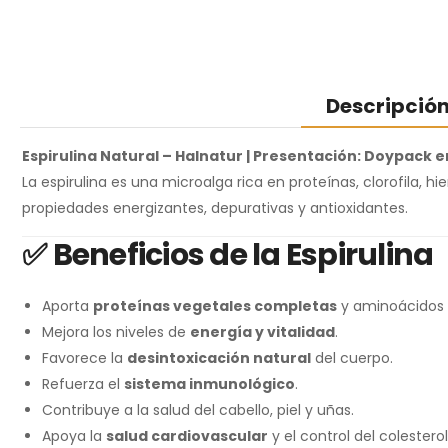
Descripció
Espirulina Natural – Halnatur | Presentación: Doypack e
La espirulina es una microalga rica en proteínas, clorofila, h
propiedades energizantes, depurativas y antioxidantes.
✅
Beneficios de la Espirulina
Aporta
proteínas vegetales completas
y aminoácidos 
Mejora los niveles de
energía y vitalidad
.
Favorece la
desintoxicación natural
del cuerpo.
Refuerza el
sistema inmunológico
.
Contribuye a la salud del cabello, piel y uñas.
Apoya la
salud cardiovascular
y el control del colesterol