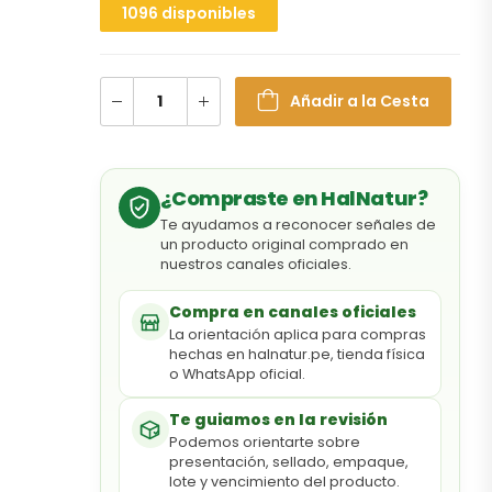
1096 disponibles
Añadir a la Cesta
¿Compraste en HalNatur?
Te ayudamos a reconocer señales de
un producto original comprado en
nuestros canales oficiales.
Compra en canales oficiales
La orientación aplica para compras
hechas en halnatur.pe, tienda física
o WhatsApp oficial.
Te guiamos en la revisión
Podemos orientarte sobre
presentación, sellado, empaque,
lote y vencimiento del producto.