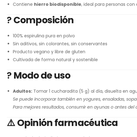
Contiene
hierro biodisponible
, ideal para personas con 
?
Composición
100% espirulina pura en polvo
Sin aditivos, sin colorantes, sin conservantes
Producto vegano y libre de gluten
Cultivada de forma natural y sostenible
?
Modo de uso
Adultos:
Tomar 1 cucharadita (5 g) al día, disuelta en agu
Se puede incorporar también en yogures, ensaladas, sopas
Para mejores resultados, consumir en ayunas o antes del
⚠️
Opinión farmacéutica