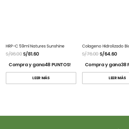
HRP-C 59ml Natures Sunshine
S/
96.00
S/
81.60
S/
76.00
S/
64.60
Compra y gana48 PUNTOS!
Compra y gana38 
LEER MÁS
LEER MÁS