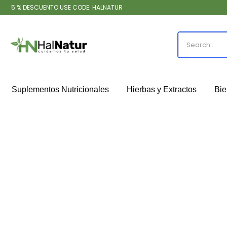
5 % DESCUENTO USE CODE: HALNATUR
Suplementos Nutricionales
Hierbas y Extractos
Bie