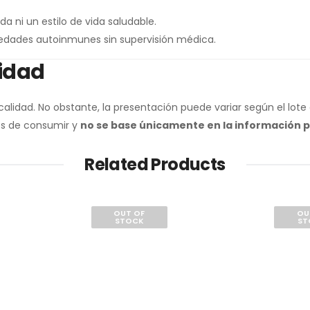
ni un estilo de vida saludable.
edades autoinmunes sin supervisión médica.
lidad
alidad. No obstante, la presentación puede variar según el lote
tes de consumir y
no se base únicamente en la información 
Related Products
OUT OF
OU
STOCK
ST