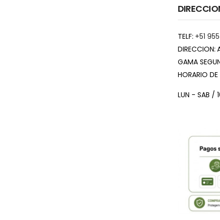
DIRECCIO
TELF:
+51 955
DIRECCION:
GAMA SEGUN
HORARIO DE
LUN - SAB / 