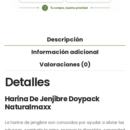
Descripción
Información adicional
Valoraciones (0)
Detalles
Harina De Jenjibre Doypack
Naturalmaxx
La harina de jengibre son conocidos por ayudar a aliviar las
náuseas, combatir la gripe, mejorar la digestión, capacidad