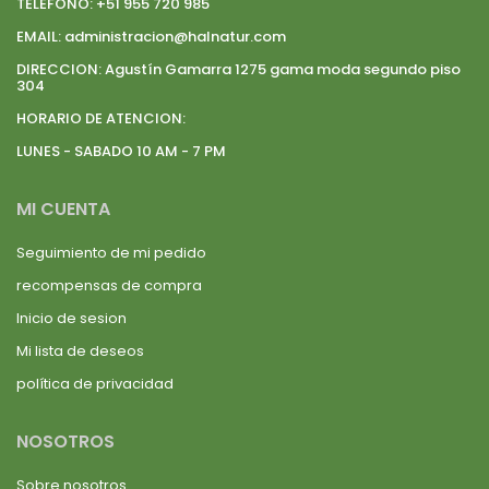
TELEFONO:
+51 955 720 985
EMAIL:
administracion@halnatur.com
DIRECCION:
Agustín Gamarra 1275 gama moda segundo piso
304
HORARIO DE ATENCION:
LUNES - SABADO 10 AM - 7 PM
MI CUENTA
Seguimiento de mi pedido
recompensas de compra
Inicio de sesion
Mi lista de deseos
política de privacidad
NOSOTROS
Sobre nosotros