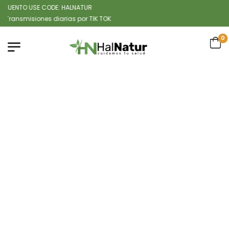
ENTO USE CODE: HALNATUR
misiones diarias por TIK TOK
0