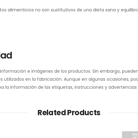
alimenticios no son sustitutivos de una dieta sana y equilibrad
dad
a información e imágenes de los productos. Sin embargo, pueden
 utilizados en la fabricación. Aunque en algunas ocasiones, pod
la información de las etiquetas, instrucciones y advertencias 
Related Products
OU
ST