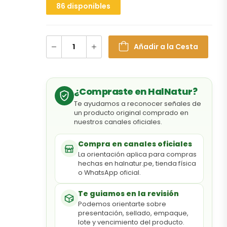
86 disponibles
Añadir a la Cesta
¿Compraste en HalNatur?
Te ayudamos a reconocer señales de
un producto original comprado en
nuestros canales oficiales.
Compra en canales oficiales
La orientación aplica para compras
hechas en halnatur.pe, tienda física
o WhatsApp oficial.
Te guiamos en la revisión
Podemos orientarte sobre
presentación, sellado, empaque,
lote y vencimiento del producto.