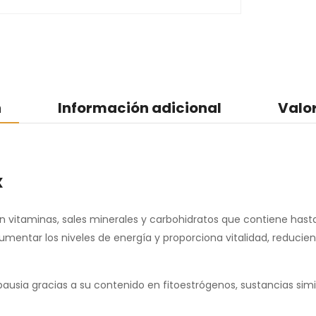
n
Información adicional
Valo
x
 vitaminas, sales minerales y carbohidratos que contiene hasta
mentar los niveles de energía y proporciona vitalidad, reducien
pausia gracias a su contenido en fitoestrógenos, sustancias sim