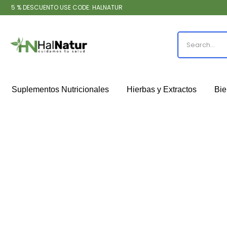
5 % DESCUENTO USE CODE: HALNATUR
Suplementos Nutricionales
Hierbas y Extractos
Bie