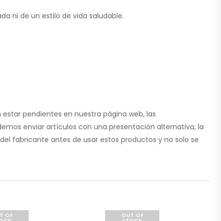
a ni de un estilo de vida saludable.
 estar pendientes en nuestra página web, las
emos enviar artículos con una presentación alternativa, la
del fabricante antes de usar estos productos y no solo se
T OF
OUT OF
OCK
STOCK