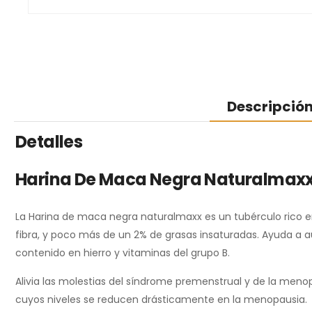
Descripció
Detalles
Harina De Maca Negra Naturalmax
La Harina de maca negra naturalmaxx es un tubérculo rico en
fibra, y poco más de un 2% de grasas insaturadas. Ayuda a au
contenido en hierro y vitaminas del grupo B.
Alivia las molestias del síndrome premenstrual y de la meno
cuyos niveles se reducen drásticamente en la menopausia.