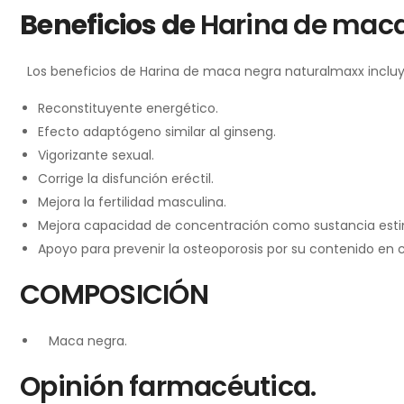
Beneficios de
Harina de mac
Los beneficios de Harina de maca negra naturalmaxx incluy
Reconstituyente energético.
Efecto adaptógeno similar al ginseng.
Vigorizante sexual.
Corrige la disfunción eréctil.
Mejora la fertilidad masculina.
Mejora capacidad de concentración como sustancia esti
Apoyo para prevenir la osteoporosis por su contenido en c
COMPOSICIÓN
Maca negra.
Opinión farmacéutica.