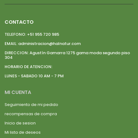
CONTACTO
TELEFONO:
+51 955 720 985
EMAIL:
administracion@halnatur.com
DIRECCION:
Agustín Gamarra 1275 gama moda segundo piso
304
HORARIO DE ATENCION:
LUNES - SABADO 10 AM - 7 PM
MI CUENTA
Seguimiento de mi pedido
recompensas de compra
Inicio de sesion
Mi lista de deseos