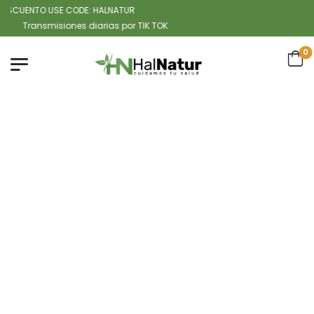
SCUENTO USE CODE: HALNATUR
Transmisiones diarias por TIK TOK
0