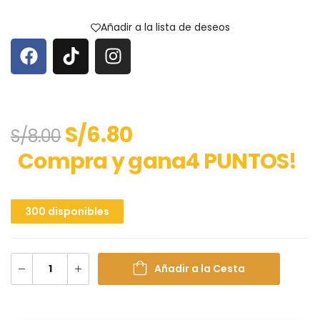
Añadir a la lista de deseos
S/
6.80
S/
8.00
Compra y gana4 PUNTOS!
300 disponibles
Añadir a la Cesta