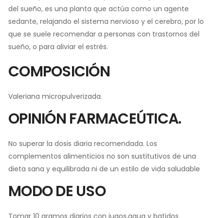
del sueño, es una planta que actúa como un agente
sedante, relajando el sistema nervioso y el cerebro, por lo
que se suele recomendar a personas con trastornos del
sueño, o para aliviar el estrés.
COMPOSICIÓN
Valeriana micropulverizada.
OPINIÓN FARMACEÚTICA.
No superar la dosis diaria recomendada. Los
complementos alimenticios no son sustitutivos de una
dieta sana y equilibrada ni de un estilo de vida saludable
MODO DE USO
Tomar 10 gramos diarios con jugos,agua y batidos.