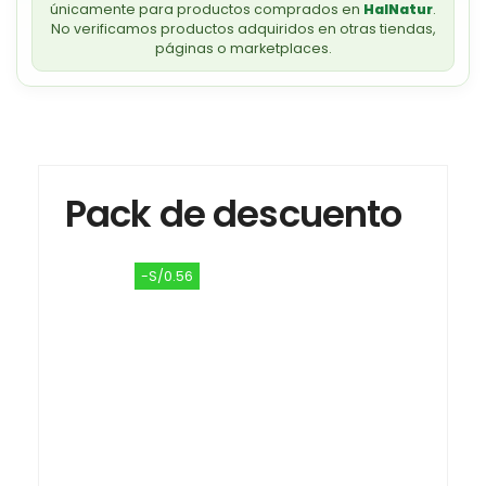
únicamente para productos comprados en
HalNatur
.
No verificamos productos adquiridos en otras tiendas,
páginas o marketplaces.
Pack de descuento
-S/0.56