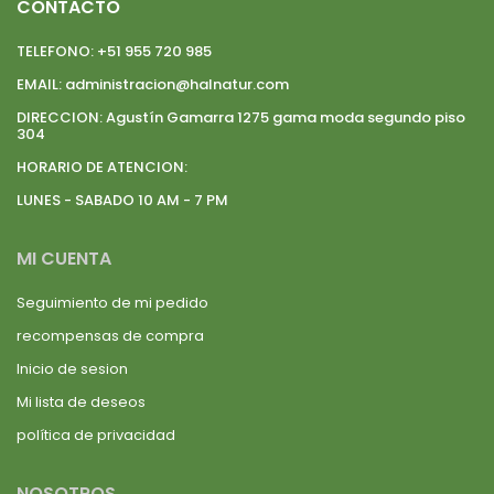
CONTACTO
TELEFONO:
+51 955 720 985
EMAIL:
administracion@halnatur.com
DIRECCION:
Agustín Gamarra 1275 gama moda segundo piso
304
HORARIO DE ATENCION:
LUNES - SABADO 10 AM - 7 PM
MI CUENTA
Seguimiento de mi pedido
recompensas de compra
Inicio de sesion
Mi lista de deseos
política de privacidad
NOSOTROS