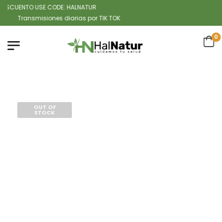
SCUENTO USE CODE: HALNATUR
Transmisiones diarias por TIK TOK
0
OUT OF
STOCK