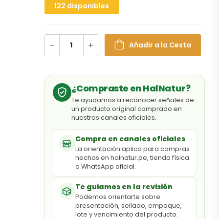
122 disponibles
Añadir a la Cesta
¿Compraste en HalNatur?
Te ayudamos a reconocer señales de
un producto original comprado en
nuestros canales oficiales.
Compra en canales oficiales
La orientación aplica para compras
hechas en halnatur.pe, tienda física
o WhatsApp oficial.
Te guiamos en la revisión
Podemos orientarte sobre
presentación, sellado, empaque,
lote y vencimiento del producto.