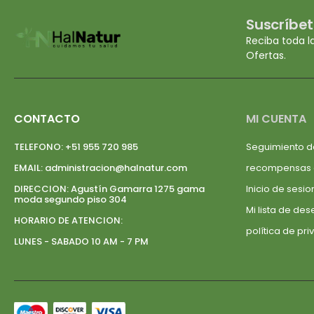
Suscríbet
Reciba toda l
Ofertas.
CONTACTO
MI CUENTA
TELEFONO:
+51 955 720 985
Seguimiento d
EMAIL:
administracion@halnatur.com
recompensas
DIRECCION:
Agustín Gamarra 1275 gama
Inicio de sesio
moda segundo piso 304
Mi lista de de
HORARIO DE ATENCION:
política de pr
LUNES - SABADO 10 AM - 7 PM