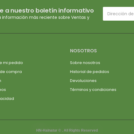
e a nuestro boletín informativo
a información más reciente sobre Ventas y
NOSOTROS
e mi pedido
Sobre nosotros
 de compra
Historial de pedidos
n
Devoluciones
seos
Términos y condiciones
ivacidad
HN-Halnatur © . All Rights Reserved