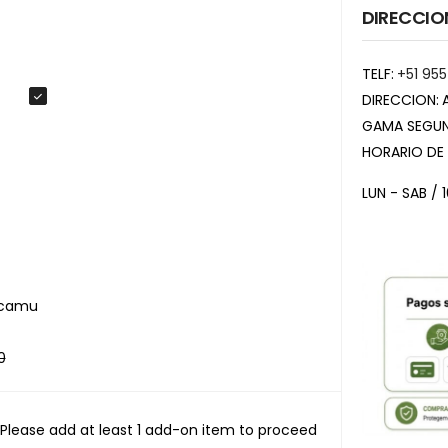
DIRECCIO
TELF:
+51 955
DIRECCION:
GAMA SEGUN
HORARIO DE
LUN - SAB / 
 camu
0
Please add at least 1 add-on item to proceed