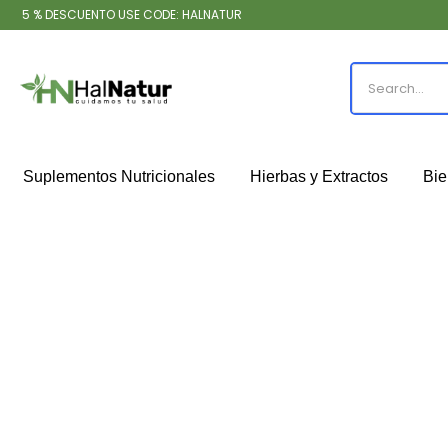
5 % DESCUENTO USE CODE: HALNATUR
Suplementos Nutricionales
Hierbas y Extractos
Bie