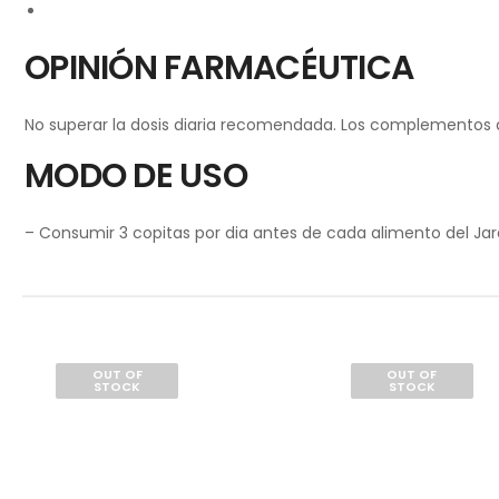
OPINIÓN FARMACÉUTICA
No superar la dosis diaria recomendada. Los complementos ali
MODO DE USO
– Consumir 3 copitas por dia antes de cada alimento del Jara
OUT OF
OUT OF
STOCK
STOCK