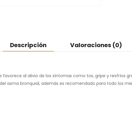
Descripción
Valoraciones (0)
e favorece al alivio de los síntomas como tos, gripe y resfríos 
co del asma bronquial, además es recomendado para todo los mie