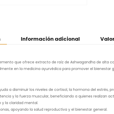
n
Información adicional
Valo
ento que ofrece extracto de raíz de Ashwagandha de alta cali
mente en la medicina ayurvédica para promover el bienestar gen
a a disminuir los niveles de cortisol, la hormona del estrés, 
ncia y la fuerza muscular, beneficiando a quienes realizan activ
y la claridad mental.
nas, apoyando la salud reproductiva y el bienestar general.