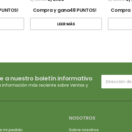
PUNTOS!
Compra y gana48 PUNTOS!
Compra 
LEER MÁS
e a nuestro boletín informativo
a información más reciente sobre Ventas y
NOSOTROS
e mi pedido
Sobre nosotros