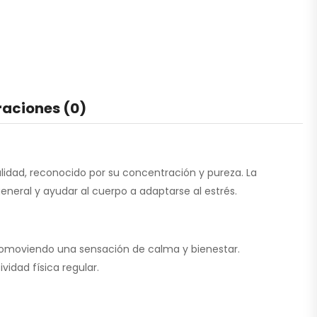
raciones (0)
dad, reconocido por su concentración y pureza. La
eral y ayudar al cuerpo a adaptarse al estrés.
promoviendo una sensación de calma y bienestar.
idad física regular.