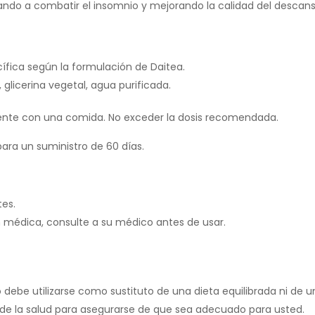
do a combatir el insomnio y mejorando la calidad del descans
ífica según la formulación de Daitea.
 glicerina vegetal, agua purificada.
mente con una comida. No exceder la dosis recomendada.
para un suministro de 60 días.
es.
médica, consulte a su médico antes de usar.
e utilizarse como sustituto de una dieta equilibrada ni de un e
de la salud para asegurarse de que sea adecuado para usted.