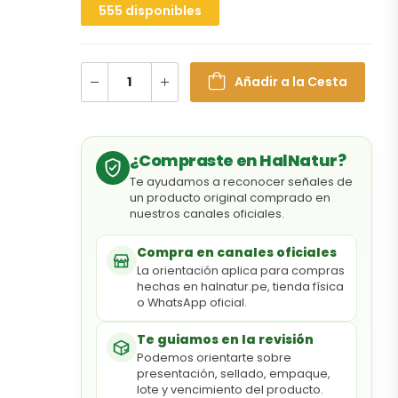
555 disponibles
Añadir a la Cesta
¿Compraste en HalNatur?
Te ayudamos a reconocer señales de
un producto original comprado en
nuestros canales oficiales.
Compra en canales oficiales
La orientación aplica para compras
hechas en halnatur.pe, tienda física
o WhatsApp oficial.
Te guiamos en la revisión
Podemos orientarte sobre
presentación, sellado, empaque,
lote y vencimiento del producto.