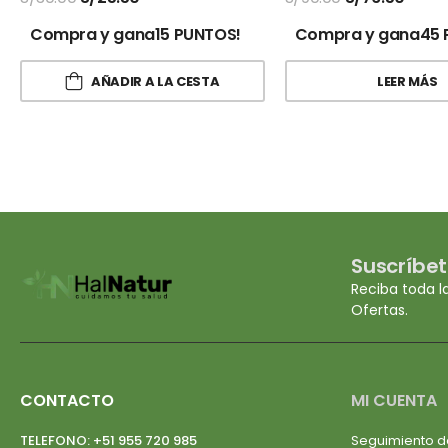
Compra y gana15 PUNTOS!
Compra y gana45 
AÑADIR A LA CESTA
LEER MÁS
Suscríbet
Reciba toda l
Ofertas.
CONTACTO
MI CUENTA
TELEFONO:
+51 955 720 985
Seguimiento d