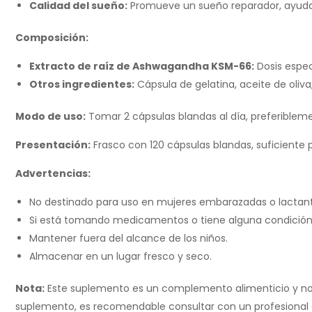
Calidad del sueño:
Promueve un sueño reparador, ayudan
Composición:
Extracto de raíz de Ashwagandha KSM-66:
Dosis espec
Otros ingredientes:
Cápsula de gelatina, aceite de oliva,
Modo de uso:
Tomar 2 cápsulas blandas al día, preferible
Presentación:
Frasco con 120 cápsulas blandas, suficiente 
Advertencias:
No destinado para uso en mujeres embarazadas o lactant
Si está tomando medicamentos o tiene alguna condición 
Mantener fuera del alcance de los niños.
Almacenar en un lugar fresco y seco.
Nota:
Este suplemento es un complemento alimenticio y no deb
suplemento, es recomendable consultar con un profesional 