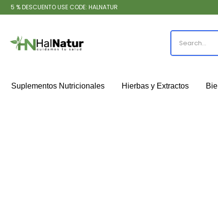
5 % DESCUENTO USE CODE: HALNATUR
Suplementos Nutricionales
Hierbas y Extractos
Bie