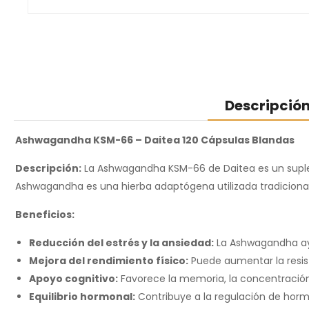
Descripció
Ashwagandha KSM-66 – Daitea 120 Cápsulas Blandas
Descripción:
La Ashwagandha KSM-66 de Daitea es un suplem
Ashwagandha es una hierba adaptógena utilizada tradicional
Beneficios:
Reducción del estrés y la ansiedad:
La Ashwagandha ayud
Mejora del rendimiento físico:
Puede aumentar la resiste
Apoyo cognitivo:
Favorece la memoria, la concentración 
Equilibrio hormonal:
Contribuye a la regulación de hormo