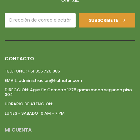
Ofertas.
SUBSCRIBETE
CONTACTO
TELEFONO:
+51 955 720 985
EMAIL:
administracion@halnatur.com
DIRECCION:
Agustín Gamarra 1275 gama moda segundo piso
304
HORARIO DE ATENCION:
LUNES - SABADO 10 AM - 7 PM
MI CUENTA