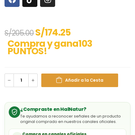
S/
174.25
S/
205.00
Compra y gana103
PUNTOS!
Añadir a la Cesta
¿Compraste en HalNatur?
Te ayudamos a reconocer señales de un producto
original comprado en nuestros canales oficiales.
Compra en canales oficiales