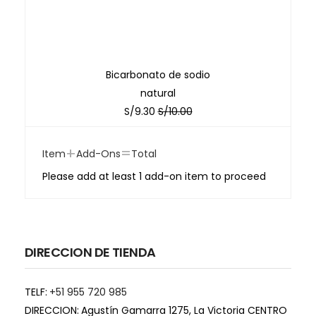
Bicarbonato de sodio
natural
S/
9.30
S/
10.00
+
=
Item
Add-Ons
Total
Please add at least 1 add-on item to proceed
DIRECCION DE TIENDA
TELF:
+51 955 720 985
DIRECCION:
Agustín Gamarra 1275, La Victoria CENTRO