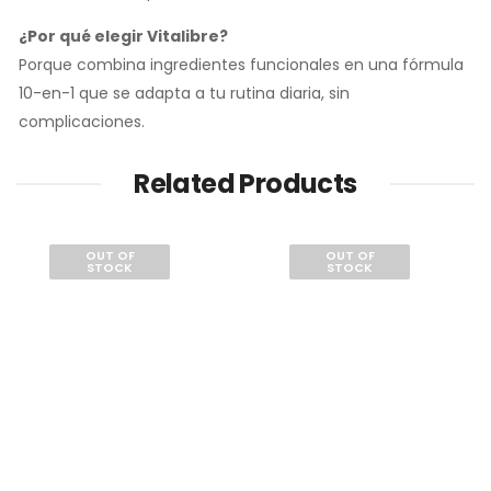
¿Por qué elegir Vitalibre?
Porque combina ingredientes funcionales en una fórmula
10-en-1 que se adapta a tu rutina diaria, sin
complicaciones.
Related Products
OUT OF
OUT OF
STOCK
STOCK