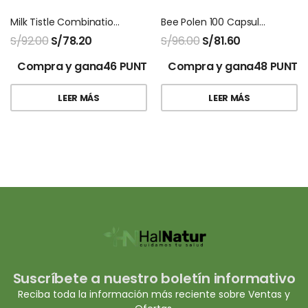
Milk Tistle Combination Natures Sunshine
Bee Polen 100 Capsulas Natures Sunshine
S/
92.00
S/
78.20
S/
96.00
S/
81.60
Compra y gana46 PUNTOS!
Compra y gana48 PUNTO
LEER MÁS
LEER MÁS
Suscríbete a nuestro boletín informativo
Reciba toda la información más reciente sobre Ventas y