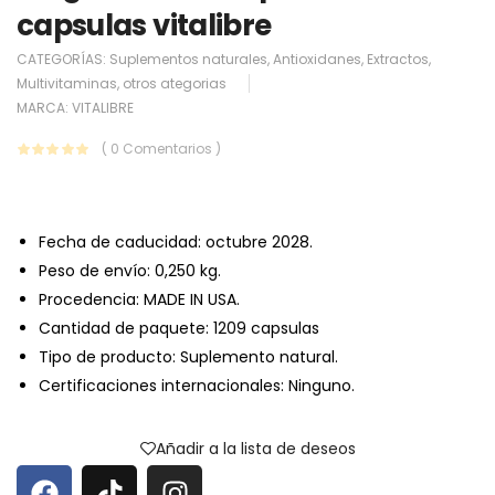
capsulas vitalibre
CATEGORÍAS:
Suplementos naturales
,
Antioxidanes
,
Extractos
,
Multivitaminas
,
otros ategorias
MARCA:
VITALIBRE
( 0 Comentarios )
Fecha de caducidad: octubre 2028.
Peso de envío: 0,250 kg.
Procedencia: MADE IN USA.
Cantidad de paquete: 1209 capsulas
Tipo de producto: Suplemento natural.
Certificaciones internacionales: Ninguno.
Añadir a la lista de deseos