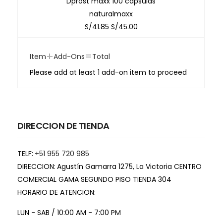
Dprost maxx 100 capsulas
naturalmaxx
S/
41.85
S/
45.00
+
=
Item
Add-Ons
Total
Please add at least 1 add-on item to proceed
DIRECCION DE TIENDA
TELF:
+51 955 720 985
DIRECCION:
Agustín Gamarra 1275, La Victoria CENTRO
COMERCIAL GAMA SEGUNDO PISO TIENDA 304
HORARIO DE ATENCION:
LUN - SAB / 10:00 AM - 7:00 PM