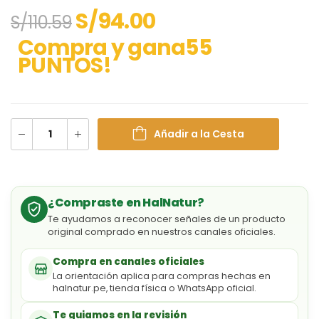
S/
94.00
S/
110.59
Compra y gana55
PUNTOS!
Añadir a la Cesta
¿Compraste en HalNatur?
Te ayudamos a reconocer señales de un producto
original comprado en nuestros canales oficiales.
Compra en canales oficiales
La orientación aplica para compras hechas en
halnatur.pe, tienda física o WhatsApp oficial.
Te guiamos en la revisión