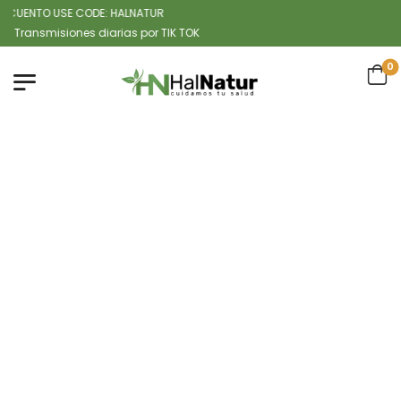
UENTO USE CODE: HALNATUR
smisiones diarias por TIK TOK
0