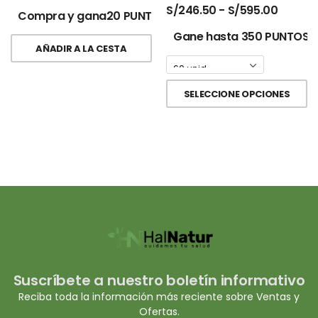
S/
246.50
-
S/
595.00
Compra y gana20 PUNTOS!
Gane hasta 350 PUNTOS.
AÑADIR A LA CESTA
SELECCIONE OPCIONES
Suscríbete a nuestro boletín informativo
Reciba toda la información más reciente sobre Ventas y
Ofertas.