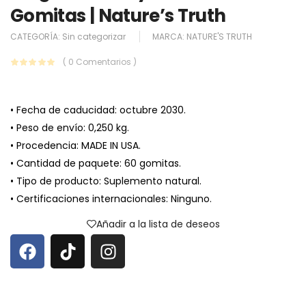
Gomitas | Nature’s Truth
CATEGORÍA:
Sin categorizar
MARCA:
NATURE'S TRUTH
( 0 Comentarios )
• Fecha de caducidad: octubre 2030.
• Peso de envío: 0,250 kg.
• Procedencia: MADE IN USA.
• Cantidad de paquete: 60 gomitas.
• Tipo de producto: Suplemento natural.
• Certificaciones internacionales: Ninguno.
Añadir a la lista de deseos