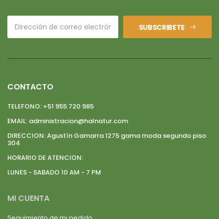
SUBSCRIBETE
CONTACTO
TELEFONO:
+51 955 720 985
EMAIL:
administracion@halnatur.com
DIRECCION:
Agustín Gamarra 1275 gama moda segundo piso
304
HORARIO DE ATENCION:
LUNES - SABADO 10 AM - 7 PM
MI CUENTA
Seguimiento de mi pedido