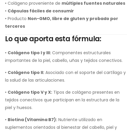
• Colágeno proveniente de
múltiples fuentes naturales
•
Cápsulas fáciles de consumir
• Producto
Non-GMO, libre de gluten y probado por
terceros
Lo que aporta esta fórmula:
•
Colágeno tipo I y III:
Componentes estructurales
importantes de la piel, cabello, uñas y tejidos conectivos.
•
Colágeno tipo II:
Asociado con el soporte del cartílago y
la salud de las articulaciones.
•
Colágeno tipo V y X:
Tipos de colágeno presentes en
tejidos conectivos que participan en la estructura de la
piel y huesos.
•
Biotina (Vitamina B7):
Nutriente utilizado en
suplementos orientados al bienestar del cabello, piel y