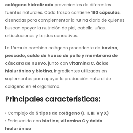
colágeno hidrolizado
provenientes de diferentes
fuentes naturales. Cada frasco contiene
180 cápsulas
,
diseñadas para complementar la rutina diaria de quienes
buscan apoyar la nutrición de piel, cabello, uñas,
articulaciones y tejidos conectivos.
La fórmula combina colágeno procedente de
bovino,
pescado, caldo de hueso de pollo y membrana de
cáscara de huevo
, junto con
vitamina C, ácido
hialurónico y biotina
, ingredientes utilizados en
suplementos para apoyar la producción natural de
colágeno en el organismo.
Principales características:
• Complejo de
5 tipos de colágeno (I, II, III, V y X)
• Enriquecido con
biotina, vitamina C y ácido
hialurónico