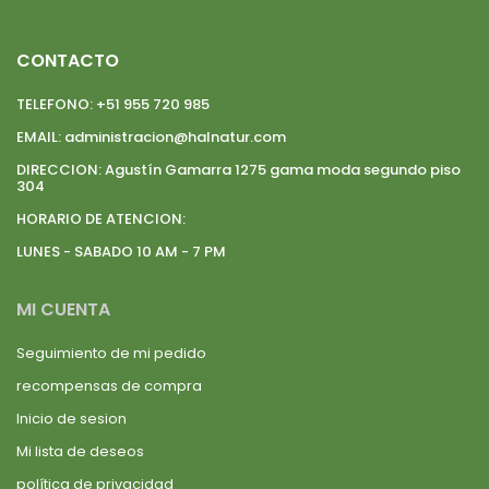
CONTACTO
TELEFONO:
+51 955 720 985
EMAIL:
administracion@halnatur.com
DIRECCION:
Agustín Gamarra 1275 gama moda segundo piso
304
HORARIO DE ATENCION:
LUNES - SABADO 10 AM - 7 PM
MI CUENTA
Seguimiento de mi pedido
recompensas de compra
Inicio de sesion
Mi lista de deseos
política de privacidad