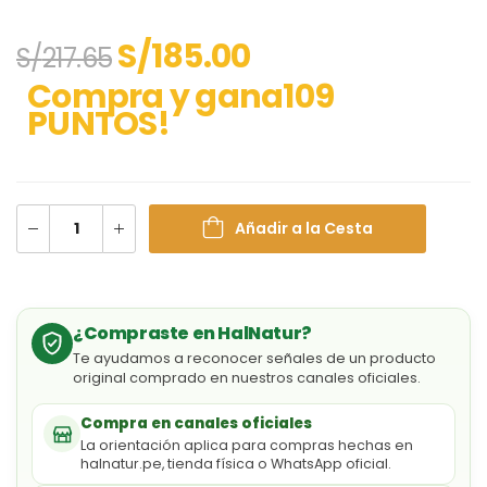
S/
185.00
S/
217.65
Compra y gana109
PUNTOS!
Añadir a la Cesta
¿Compraste en HalNatur?
Te ayudamos a reconocer señales de un producto
original comprado en nuestros canales oficiales.
Compra en canales oficiales
La orientación aplica para compras hechas en
halnatur.pe, tienda física o WhatsApp oficial.