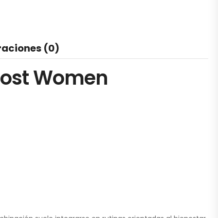
raciones (0)
ricost Women