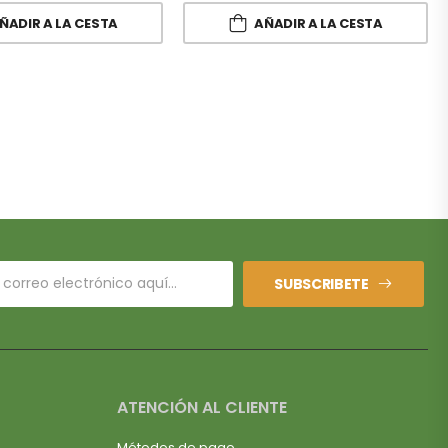
ÑADIR A LA CESTA
AÑADIR A LA CESTA
SUBSCRIBETE
ATENCIÓN AL CLIENTE
Métodos de pago