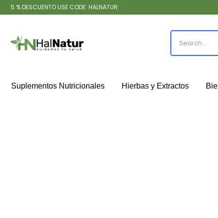
5 % DESCUENTO USE CODE: HALNATUR
Suplementos Nutricionales
Hierbas y Extractos
Bie