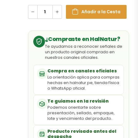
Añadir a la Cesta
¿Compraste en HalNatur?
Te ayudamos a reconocer señales de
un producto original comprado en
nuestros canales oficiales.
Compra en canales oficiales
La orientación aplica para compras
hechas en halnatur.pe, tienda física
o WhatsApp oficial.
Te guiamos en la revisión
Podemos orientarte sobre
presentación, sellado, empaque,
lote y vencimiento del producto.
Producto revisado antes del
despacho