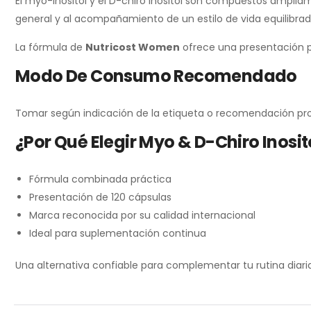
El myo-inositol y el D-chiro inositol son compuestos amplia
general y al acompañamiento de un estilo de vida equilibrad
La fórmula de
Nutricost Women
ofrece una presentación p
Modo De Consumo Recomendado
Tomar según indicación de la etiqueta o recomendación pro
¿Por Qué Elegir Myo & D-Chiro Inosi
Fórmula combinada práctica
Presentación de 120 cápsulas
Marca reconocida por su calidad internacional
Ideal para suplementación continua
Una alternativa confiable para complementar tu rutina diari