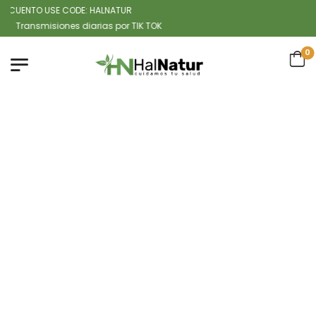
UENTO USE CODE: HALNATUR
ansmisiones diarias por TIK TOK
0