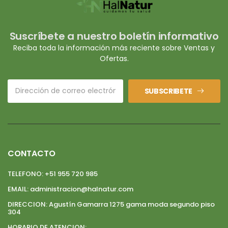
Suscríbete a nuestro boletín informativo
Reciba toda la información más reciente sobre Ventas y
Ofertas.
SUBSCRIBETE
CONTACTO
TELEFONO:
+51 955 720 985
EMAIL:
administracion@halnatur.com
DIRECCION:
Agustín Gamarra 1275 gama moda segundo piso
304
HORARIO DE ATENCION: