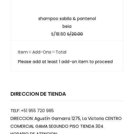
shampoo sabila & pantenol
beia
S/
18.60
S/
20.00
+
=
Item
Add-Ons
Total
Please add at least 1 add-on item to proceed
DIRECCION DE TIENDA
TELF:
+51 955 720 985
DIRECCION:
Agustín Gamarra 1275, La Victoria CENTRO
COMERCIAL GAMA SEGUNDO PISO TIENDA 304