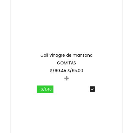
Goli Vinagre de manzana
GOMITAS
S/
60.45
S/
65.00
+
-S/1.40