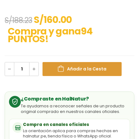
S/
160.00
S/
188.23
Compra y gana94
PUNTOS!
Añadir a la Cesta
¿Compraste en HalNatur?
Te ayudamos a reconocer señales de un producto
original comprado en nuestros canales oficiales.
Compra en canales oficiales
La orientación aplica para compras hechas en
halnatur.pe, tienda física o WhatsApp oficial.