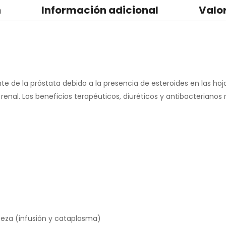
n
Información adicional
Valo
 de la próstata debido a la presencia de esteroides en las hoj
renal. Los beneficios terapéuticos, diuréticos y antibacterianos 
abeza (infusión y cataplasma)