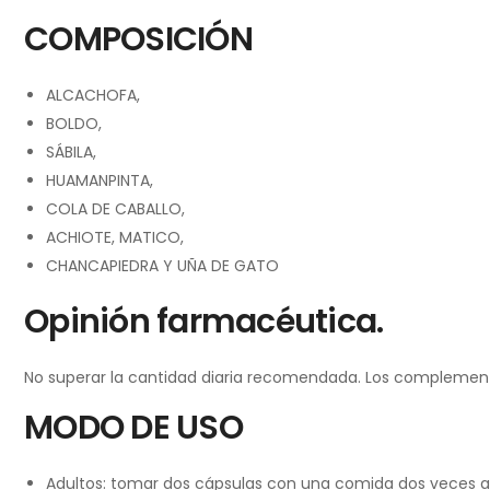
COMPOSICIÓN
ALCACHOFA,
BOLDO,
SÁBILA,
HUAMANPINTA,
COLA DE CABALLO,
ACHIOTE, MATICO,
CHANCAPIEDRA Y UÑA DE GATO
Opinión farmacéutica.
No superar la cantidad diaria recomendada. Los complementos 
MODO DE USO
Adultos: tomar dos cápsulas con una comida dos veces al