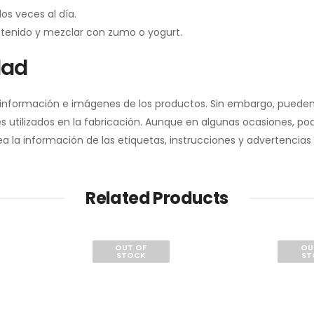
os veces al día.
ontenido y mezclar con zumo o yogurt.
dad
a información e imágenes de los productos. Sin embargo, pueden
 utilizados en la fabricación. Aunque en algunas ocasiones, pod
la información de las etiquetas, instrucciones y advertencias 
Related Products
OUT OF
OU
STOCK
ST