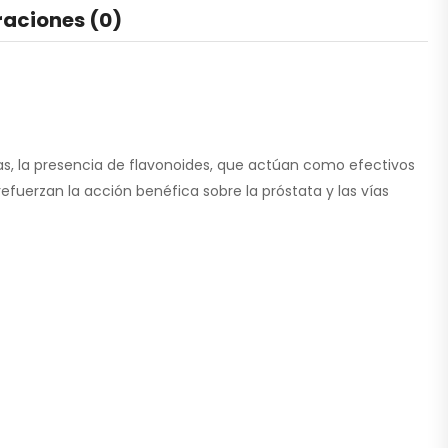
raciones (0)
as, la presencia de flavonoides, que actúan como efectivos
refuerzan la acción benéfica sobre la próstata y las vías