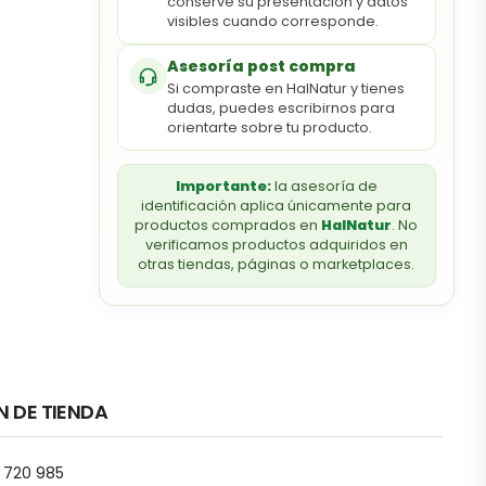
conserve su presentación y datos
visibles cuando corresponde.
Asesoría post compra
Si compraste en HalNatur y tienes
dudas, puedes escribirnos para
orientarte sobre tu producto.
Importante:
la asesoría de
identificación aplica únicamente para
productos comprados en
HalNatur
. No
verificamos productos adquiridos en
otras tiendas, páginas o marketplaces.
N DE TIENDA
 720 985