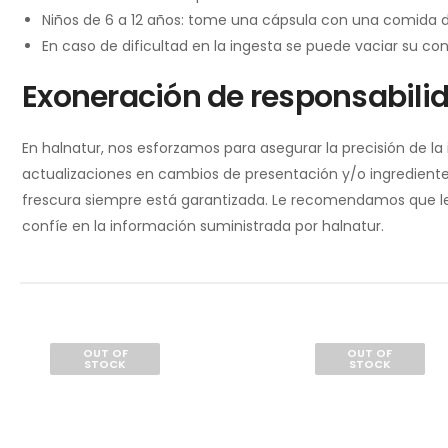
Niños de 6 a 12 años: tome una cápsula con una comida d
En caso de dificultad en la ingesta se puede vaciar su c
Exoneración de responsabili
En halnatur, nos esforzamos para asegurar la precisión de l
actualizaciones en cambios de presentación y/o ingredientes
frescura siempre está garantizada. Le recomendamos que lea 
confíe en la información suministrada por halnatur.
OUT OF
OUT OF
STOCK
STOCK