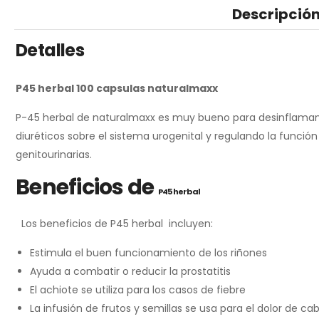
Descripció
Detalles
P45 herbal 100 capsulas naturalmaxx
P-45 herbal de naturalmaxx es muy bueno para desinflamante
diuréticos sobre el sistema urogenital y regulando la función 
genitourinarias.
Beneficios de
P45 herbal
Los beneficios de P45 herbal incluyen:
Estimula el buen funcionamiento de los riñones
Ayuda a combatir o reducir la prostatitis
El achiote se utiliza para los casos de fiebre
La infusión de frutos y semillas se usa para el dolor de c