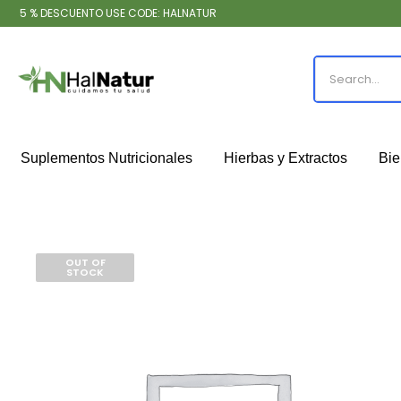
5 % DESCUENTO USE CODE: HALNATUR
Suplementos Nutricionales
Hierbas y Extractos
Bie
OUT OF
STOCK