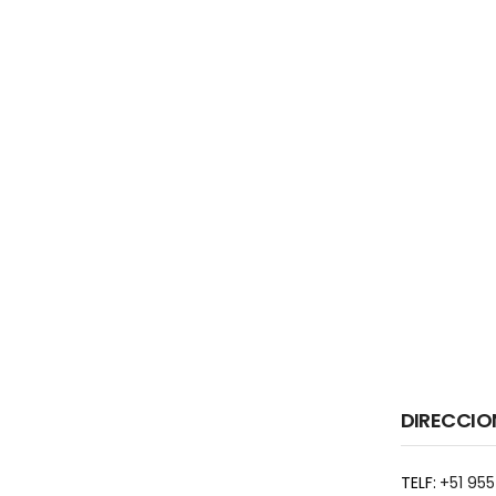
DIRECCIO
TELF:
+51 955