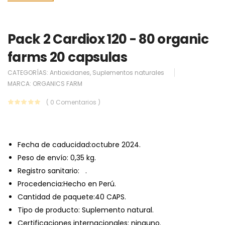
Pack 2 Cardiox 120 - 80 organic
farms 20 capsulas
CATEGORÍAS:
Antioxidanes
,
Suplementos naturales
MARCA:
ORGANICS FARM
( 0 Comentarios )
Fecha de caducidad:octubre 2024.
Peso de envío: 0,35 kg.
Registro sanitario: .
Procedencia:Hecho en Perú.
Cantidad de paquete:40 CAPS.
Tipo de producto: Suplemento natural.
Certificaciones internacionales: ninguno.