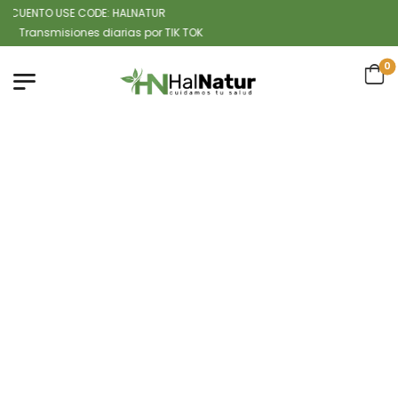
UENTO USE CODE: HALNATUR
nsmisiones diarias por TIK TOK
0