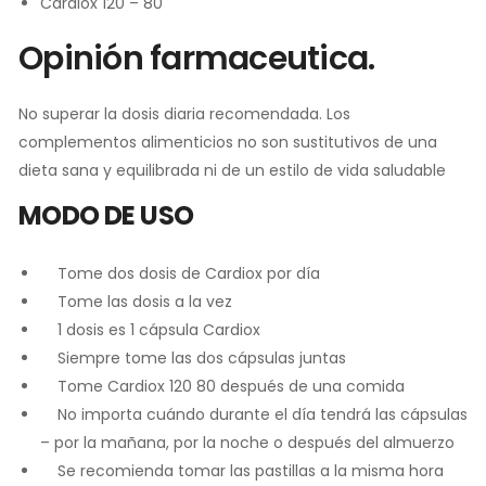
Cardiox 120 – 80
Opinión farmaceutica.
No superar la dosis diaria recomendada. Los
complementos alimenticios no son sustitutivos de una
dieta sana y equilibrada ni de un estilo de vida saludable
MODO DE USO
Tome dos dosis de Cardiox por día
Tome las dosis a la vez
1 dosis es 1 cápsula Cardiox
Siempre tome las dos cápsulas juntas
Tome Cardiox 120 80 después de una comida
No importa cuándo durante el día tendrá las cápsulas
– por la mañana, por la noche o después del almuerzo
Se recomienda tomar las pastillas a la misma hora