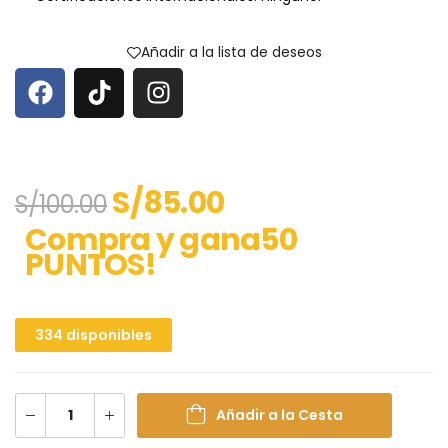
Añadir a la lista de deseos
S/
85.00
S/
100.00
Compra y gana50
PUNTOS!
334 disponibles
Añadir a la Cesta