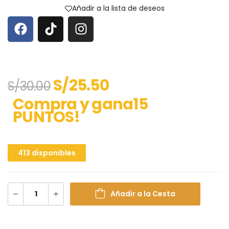
Añadir a la lista de deseos
S/
25.50
S/
30.00
Compra y gana15
PUNTOS!
413 disponibles
Añadir a la Cesta