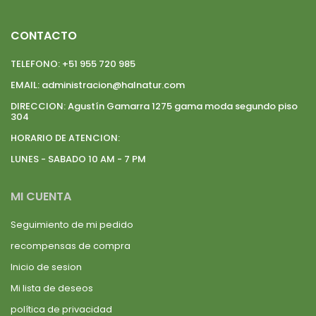
CONTACTO
TELEFONO:
+51 955 720 985
EMAIL:
administracion@halnatur.com
DIRECCION:
Agustín Gamarra 1275 gama moda segundo piso
304
HORARIO DE ATENCION:
LUNES - SABADO 10 AM - 7 PM
MI CUENTA
Seguimiento de mi pedido
recompensas de compra
Inicio de sesion
Mi lista de deseos
política de privacidad