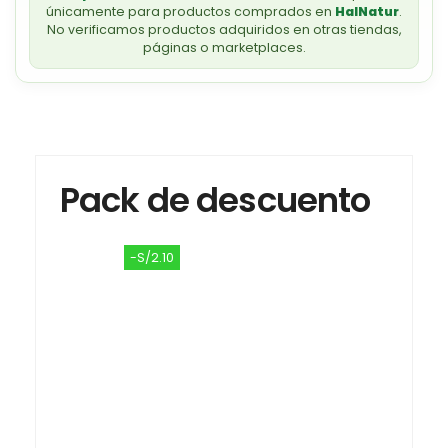
únicamente para productos comprados en
HalNatur
.
No verificamos productos adquiridos en otras tiendas,
páginas o marketplaces.
Pack de descuento
-S/2.10