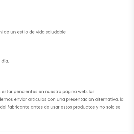
i de un estilo de vida saludable
 día.
 estar pendientes en nuestra página web, las
emos enviar artículos con una presentación alternativa, la
del fabricante antes de usar estos productos y no solo se