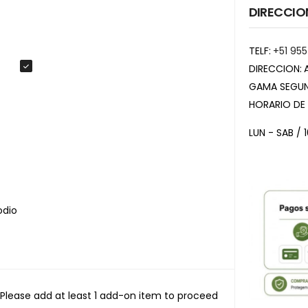
DIRECCIO
TELF:
+51 955
DIRECCION:
GAMA SEGUN
HORARIO DE
LUN - SAB / 
odio
Please add at least 1 add-on item to proceed