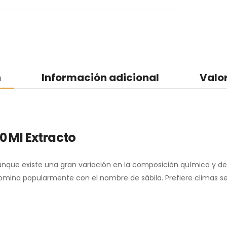
n
Información adicional
Valo
0 Ml Extracto
nque existe una gran variación en la composición química y de 
denomina popularmente con el nombre de sábila. Prefiere climas