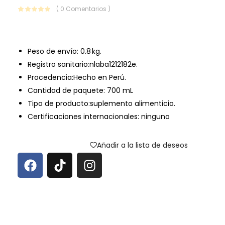
( 0 Comentarios )
Peso de envío:
0.8 kg.
Registro sanitario:nlaba1212182e.
Procedencia:Hecho en Perú.
Cantidad de paquete: 700 mL
Tipo de producto:suplemento alimenticio.
Certificaciones internacionales: ninguno
Añadir a la lista de deseos