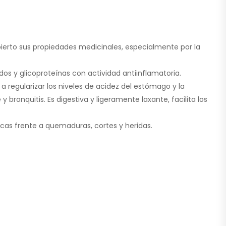
cubierto sus propiedades medicinales, especialmente por la
os y glicoproteínas con actividad antiinflamatoria.
 regularizar los niveles de acidez del estómago y la
bronquitis. Es digestiva y ligeramente laxante, facilita los
micas frente a quemaduras, cortes y heridas.