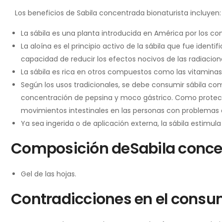
Los beneficios de Sabila concentrada bionaturista incluyen:
La sábila es una planta introducida en América por los 
La aloína es el principio activo de la sábila que fue iden
capacidad de reducir los efectos nocivos de las radiacion
La sábila es rica en otros compuestos como las vitaminas
Según los usos tradicionales, se debe consumir sábila com
concentración de pepsina y moco gástrico. Como protector r
movimientos intestinales en las personas con problemas 
Ya sea ingerida o de aplicación externa, la sábila estimul
Composición deSabila conce
Gel de las hojas.
Contradicciones en el consu