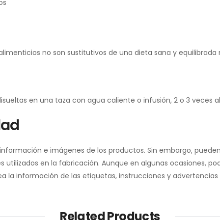
os
menticios no son sustitutivos de una dieta sana y equilibrada n
eltas en una taza con agua caliente o infusión, 2 o 3 veces al
dad
a información e imágenes de los productos. Sin embargo, pueden
 utilizados en la fabricación. Aunque en algunas ocasiones, pod
la información de las etiquetas, instrucciones y advertencias 
Related Products