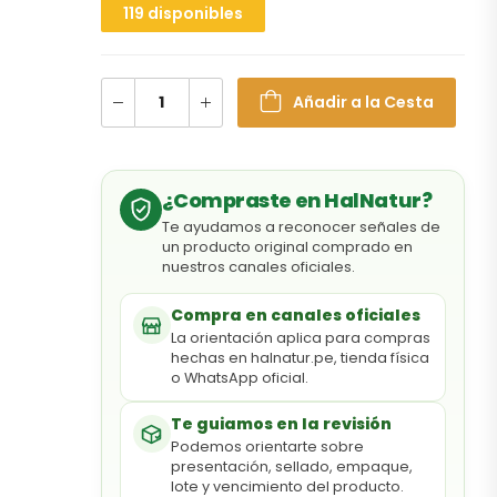
119 disponibles
Añadir a la Cesta
¿Compraste en HalNatur?
Te ayudamos a reconocer señales de
un producto original comprado en
nuestros canales oficiales.
Compra en canales oficiales
La orientación aplica para compras
hechas en halnatur.pe, tienda física
o WhatsApp oficial.
Te guiamos en la revisión
Podemos orientarte sobre
presentación, sellado, empaque,
lote y vencimiento del producto.