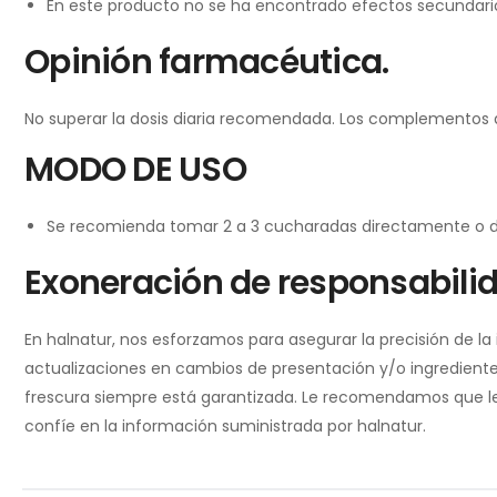
En este producto no se ha encontrado efectos secundari
Opinión farmacéutica.
No superar la dosis diaria recomendada. Los complementos ali
MODO DE USO
Se recomienda tomar 2 a 3 cucharadas directamente o disu
Exoneración de responsabili
En halnatur, nos esforzamos para asegurar la precisión de l
actualizaciones en cambios de presentación y/o ingredientes
frescura siempre está garantizada. Le recomendamos que lea 
confíe en la información suministrada por halnatur.