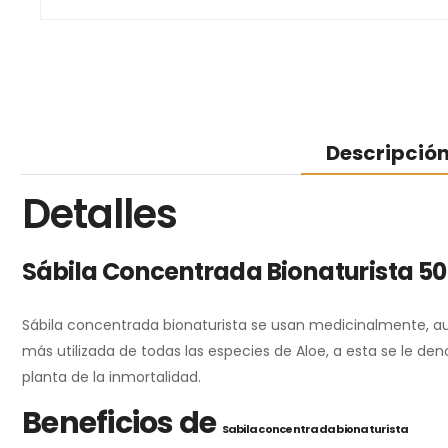
Descripció
Detalles
Sábila Concentrada Bionaturista 50
Sábila concentrada bionaturista se usan medicinalmente, au
más utilizada de todas las especies de Aloe, a esta se le 
planta de la inmortalidad.
Beneficios de
Sabila concentrada bionaturista