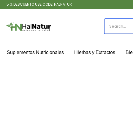
5 % DESCUENTO USE CODE: HALNATUR
Suplementos Nutricionales
Hierbas y Extractos
Bie