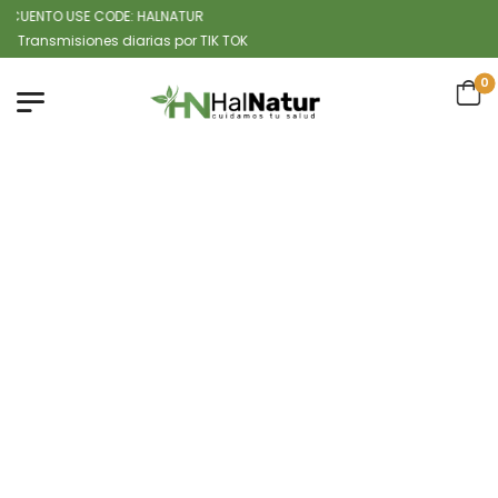
UENTO USE CODE: HALNATUR
smisiones diarias por TIK TOK
0