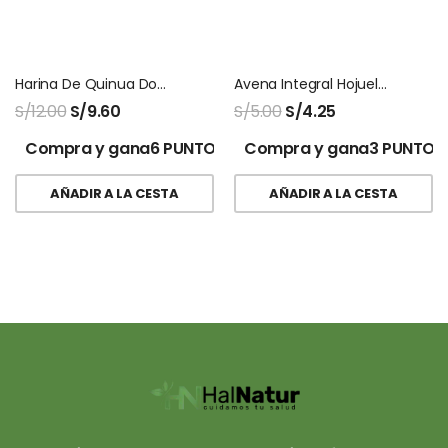
Harina De Quinua Doypack Naturalmaxx
Avena Integral Hojuelas Precocida Vida Integral
S/
12.00
S/
9.60
S/
5.00
S/
4.25
Compra y gana6 PUNTOS!
Compra y gana3 PUNTOS
AÑADIR A LA CESTA
AÑADIR A LA CESTA