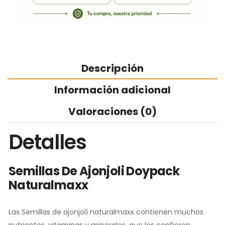
Descripción
Información adicional
Valoraciones (0)
Detalles
Semillas De Ajonjoli Doypack
Naturalmaxx
Las Semillas de ajonjolí naturalmaxx contienen muchos
nutrientes, vitaminas y minerales, que les confieren