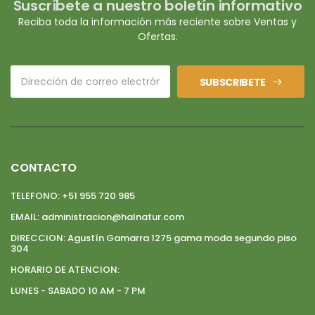
Suscríbete a nuestro boletín informativo
Reciba toda la información más reciente sobre Ventas y
Ofertas.
SUBSCRIBETE
CONTACTO
TELEFONO:
+51 955 720 985
EMAIL:
administracion@halnatur.com
DIRECCION:
Agustín Gamarra 1275 gama moda segundo piso
304
HORARIO DE ATENCION:
LUNES - SABADO 10 AM - 7 PM