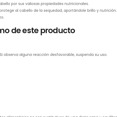
ello por sus valiosas propiedades nutricionales.
rotege al cabello de la sequedad, aportándole brillo y nutrició
zo.
mo de este producto
i observa alguna reacción desfavorable, suspenda su uso.