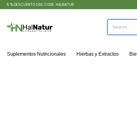
5 % DESCUENTO USE CODE: HALNATUR
Suplementos Nutricionales
Hierbas y Extractos
Bie