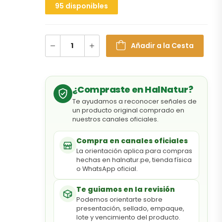
95 disponibles
Añadir a la Cesta
¿Compraste en HalNatur?
Te ayudamos a reconocer señales de
un producto original comprado en
nuestros canales oficiales.
Compra en canales oficiales
La orientación aplica para compras
hechas en halnatur.pe, tienda física
o WhatsApp oficial.
Te guiamos en la revisión
Podemos orientarte sobre
presentación, sellado, empaque,
lote y vencimiento del producto.