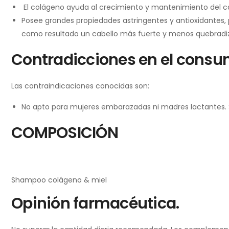
El colágeno ayuda al crecimiento y mantenimiento del cab
Posee grandes propiedades astringentes y antioxidantes, p
como resultado un cabello más fuerte y menos quebradi
Contradicciones en el consu
Las contraindicaciones conocidas son:
No apto para mujeres embarazadas ni madres lactantes. S
COMPOSICIÓN
Shampoo colágeno & miel
Opinión farmacéutica.