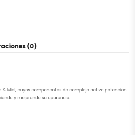
raciones (0)
no & Miel, cuyos componentes de complejo activo potencian
leciendo y mejorando su aparencia.