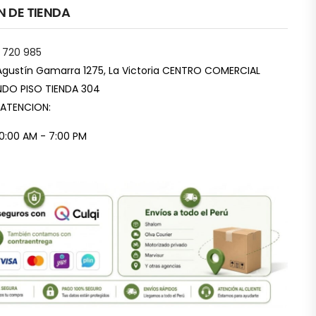
N DE TIENDA
 720 985
Agustín Gamarra 1275, La Victoria CENTRO COMERCIAL
DO PISO TIENDA 304
 ATENCION:
10:00 AM - 7:00 PM