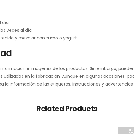
 día.
os veces al día.
ontenido y mezclar con zumo o yogurt.
dad
a información e imágenes de los productos. Sin embargo, pueden
 utilizados en la fabricación. Aunque en algunas ocasiones, pod
la información de las etiquetas, instrucciones y advertencias 
Related Products
OU
ST