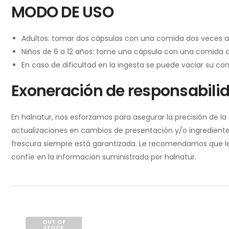
MODO DE USO
Adultos: tomar dos cápsulas con una comida dos veces al
Niños de 6 a 12 años: tome una cápsula con una comida d
En caso de dificultad en la ingesta se puede vaciar su c
Exoneración de responsabili
En halnatur, nos esforzamos para asegurar la precisión de l
actualizaciones en cambios de presentación y/o ingredientes
frescura siempre está garantizada. Le recomendamos que lea 
confíe en la información suministrada por halnatur.
OUT OF
STOCK