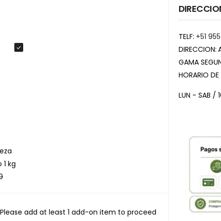
DIRECCIO
TELF:
+51 955
DIRECCION:
GAMA SEGUN
HORARIO DE
LUN - SAB / 
veza
 1 kg
0
Please add at least 1 add-on item to proceed