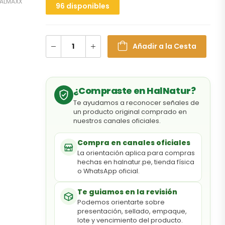
ALMAXX
96 disponibles
Añadir a la Cesta
¿Compraste en HalNatur?
Te ayudamos a reconocer señales de
un producto original comprado en
nuestros canales oficiales.
Compra en canales oficiales
La orientación aplica para compras
hechas en halnatur.pe, tienda física
o WhatsApp oficial.
Te guiamos en la revisión
Podemos orientarte sobre
presentación, sellado, empaque,
lote y vencimiento del producto.