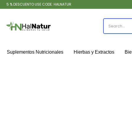
5 % DESCUENTO USE CODE: HALNATUR
Suplementos Nutricionales
Hierbas y Extractos
Bie