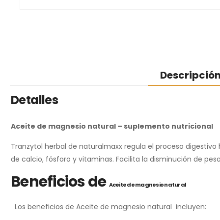
Descripció
Detalles
Aceite de magnesio natural
–
suplemento nutricional
Tranzytol herbal de naturalmaxx regula el proceso digestiv
de calcio, fósforo y vitaminas. Facilita la disminución de peso
Beneficios de
Aceite de magnesio natural
Los beneficios de Aceite de magnesio natural incluyen: