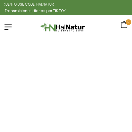
ENTO USE CODE: HALNATUR
smisiones diarias por TIK TOK
0