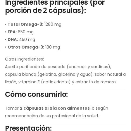
Ingredientes principales (por
porción de 2 cápsulas):
•
Total Omega-3:
1280 mg
•
EPA:
650 mg
•
DHA:
450 mg
•
Otros Omega-3:
180 mg
Otros ingredientes:
Aceite purificado de pescado (anchoas y sardinas),
cápsula blanda (gelatina, glicerina y agua), sabor natural a
limón, vitamina E (antioxidante) y extracto de romero.
Cómo consumirlo:
Tomar
2 cápsulas al día con alimentos
, o según
recomendación de un profesional de la salud.
Presentación: