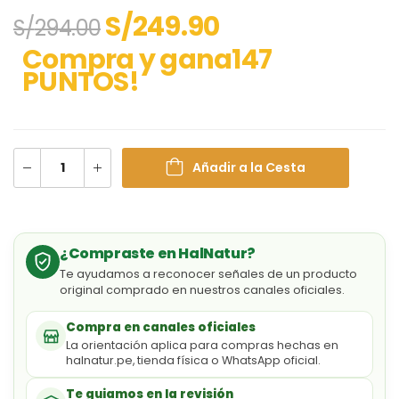
S/
249.90
S/
294.00
Compra y gana147
PUNTOS!
Añadir a la Cesta
¿Compraste en HalNatur?
Te ayudamos a reconocer señales de un producto
original comprado en nuestros canales oficiales.
Compra en canales oficiales
La orientación aplica para compras hechas en
halnatur.pe, tienda física o WhatsApp oficial.
Te guiamos en la revisión