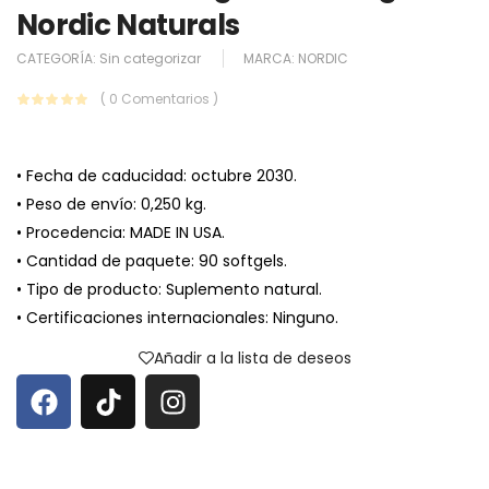
Nordic Naturals
CATEGORÍA:
Sin categorizar
MARCA:
NORDIC
( 0 Comentarios )
• Fecha de caducidad: octubre 2030.
• Peso de envío: 0,250 kg.
• Procedencia: MADE IN USA.
• Cantidad de paquete: 90 softgels.
• Tipo de producto: Suplemento natural.
• Certificaciones internacionales: Ninguno.
Añadir a la lista de deseos