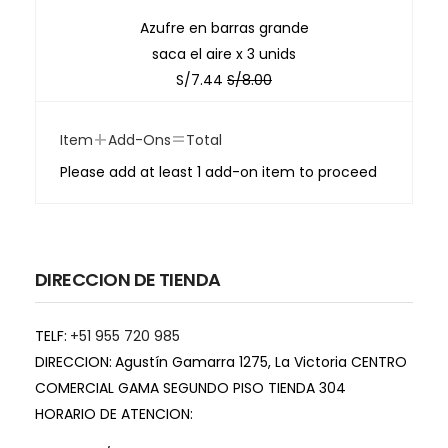
Azufre en barras grande
saca el aire x 3 unids
S/
7.44
S/
8.00
+
=
Item
Add-Ons
Total
Please add at least 1 add-on item to proceed
DIRECCION DE TIENDA
TELF:
+51 955 720 985
DIRECCION:
Agustín Gamarra 1275, La Victoria CENTRO
COMERCIAL GAMA SEGUNDO PISO TIENDA 304
HORARIO DE ATENCION: