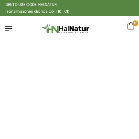
UENTO USE CODE: HALNATUR
nsmisiones diarias por TIK TOK
0