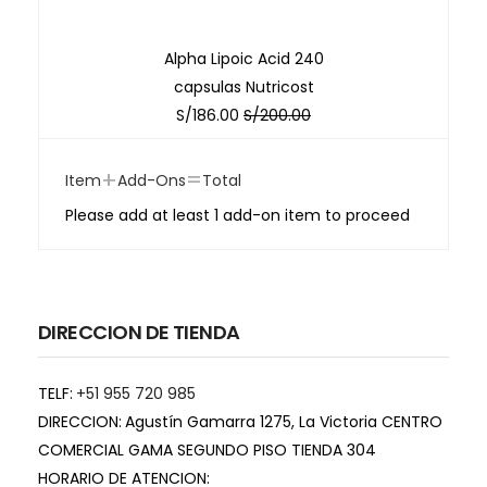
Alpha Lipoic Acid 240
capsulas Nutricost
S/
186.00
S/
200.00
+
=
Item
Add-Ons
Total
Please add at least 1 add-on item to proceed
DIRECCION DE TIENDA
TELF:
+51 955 720 985
DIRECCION:
Agustín Gamarra 1275, La Victoria CENTRO
COMERCIAL GAMA SEGUNDO PISO TIENDA 304
HORARIO DE ATENCION: