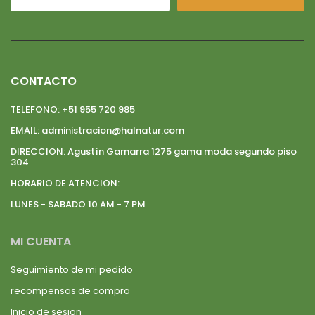
CONTACTO
TELEFONO:
+51 955 720 985
EMAIL:
administracion@halnatur.com
DIRECCION:
Agustín Gamarra 1275 gama moda segundo piso
304
HORARIO DE ATENCION:
LUNES - SABADO 10 AM - 7 PM
MI CUENTA
Seguimiento de mi pedido
recompensas de compra
Inicio de sesion