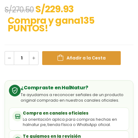
S/
229.93
S/
270.50
Compra y gana135
PUNTOS!
Añadir a la Cesta
¿Compraste en HalNatur?
Te ayudamos a reconocer señales de un producto
original comprado en nuestros canales oficiales.
Compra en canales oficiales
La orientación aplica para compras hechas en
halnatur.pe, tienda física o WhatsApp oficial.
Te guiamos en la revisión