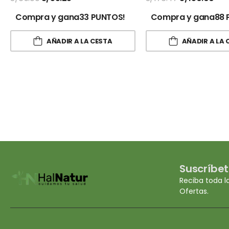
Compra y gana33 PUNTOS!
Compra y gana88 
AÑADIR A LA CESTA
AÑADIR A LA 
Suscríbet
Reciba toda l
Ofertas.