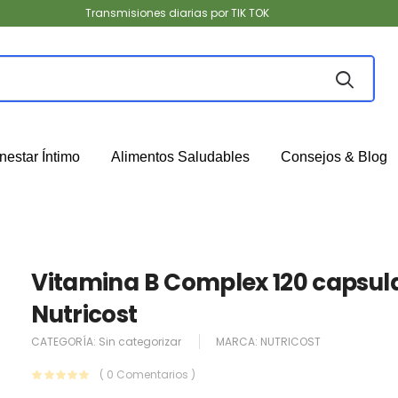
Transmisiones diarias por TIK TOK
nestar Íntimo
Alimentos Saludables
Consejos & Blog
Vitamina B Complex 120 capsul
Nutricost
CATEGORÍA:
Sin categorizar
MARCA:
NUTRICOST
( 0 Comentarios )