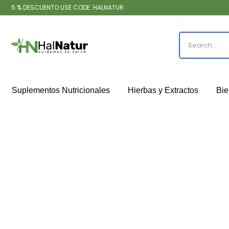
5 % DESCUENTO USE CODE: HALNATUR
Suplementos Nutricionales
Hierbas y Extractos
Bie