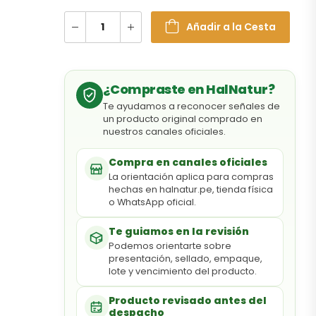
Añadir a la Cesta
¿Compraste en HalNatur?
Te ayudamos a reconocer señales de
un producto original comprado en
nuestros canales oficiales.
Compra en canales oficiales
La orientación aplica para compras
hechas en halnatur.pe, tienda física
o WhatsApp oficial.
Te guiamos en la revisión
Podemos orientarte sobre
presentación, sellado, empaque,
lote y vencimiento del producto.
Producto revisado antes del
despacho