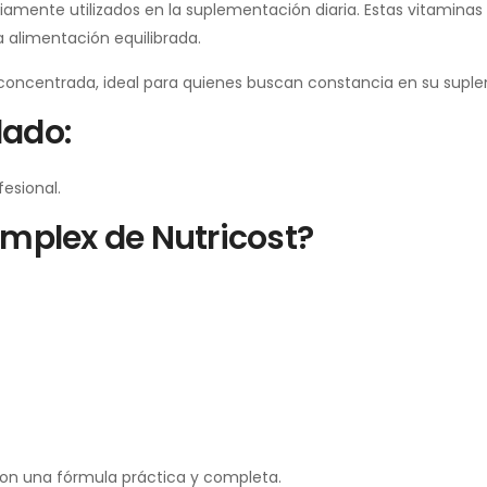
iamente utilizados en la suplementación diaria. Estas vitamina
 alimentación equilibrada.
 concentrada, ideal para quienes buscan constancia en su supl
ado:
esional.
omplex de Nutricost?
on una fórmula práctica y completa.