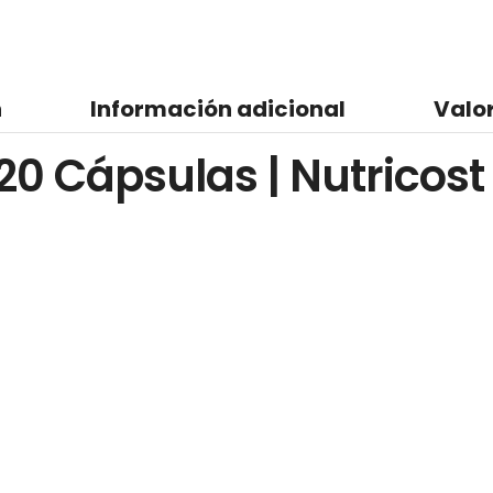
n
Información adicional
Valo
0 Cápsulas | Nutricost