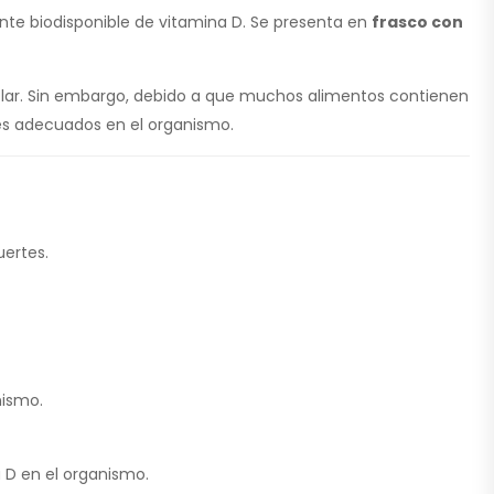
nte biodisponible de vitamina D. Se presenta en
frasco con
 solar. Sin embargo, debido a que muchos alimentos contienen
es adecuados en el organismo.
uertes.
nismo.
 D en el organismo.