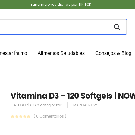
Transmisiones diarias por TIK TOK
nestar Íntimo
Alimentos Saludables
Consejos & Blog
Vitamina D3 – 120 Softgels | NO
CATEGORÍA:
Sin categorizar
MARCA:
NOW
( 0 Comentarios )