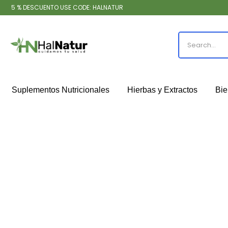
5 % DESCUENTO USE CODE: HALNATUR
Suplementos Nutricionales
Hierbas y Extractos
Bie