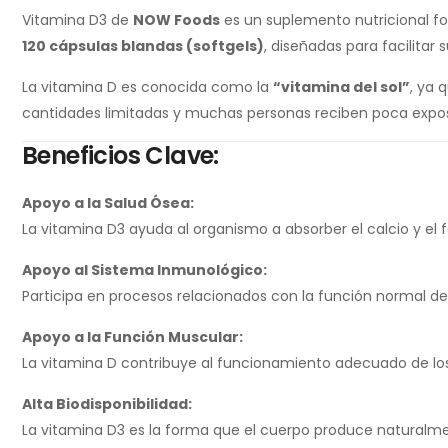
Vitamina D3 de
NOW Foods
es un suplemento nutricional 
120 cápsulas blandas (softgels)
, diseñadas para facilitar
La vitamina D es conocida como la
“vitamina del sol”
, ya 
cantidades limitadas y muchas personas reciben poca expos
Beneficios Clave:
Apoyo a la Salud Ósea:
La vitamina D3 ayuda al organismo a absorber el calcio y el 
Apoyo al Sistema Inmunológico:
Participa en procesos relacionados con la función normal de
Apoyo a la Función Muscular:
La vitamina D contribuye al funcionamiento adecuado de los
Alta Biodisponibilidad:
La vitamina D3 es la forma que el cuerpo produce naturalmen