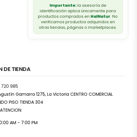
Importante:
la asesoría de
identificación aplica únicamente para
productos comprados en
HalNatur
. No
verificamos productos adquiridos en
otras tiendas, páginas o marketplaces.
N DE TIENDA
 720 985
Agustín Gamarra 1275, La Victoria CENTRO COMERCIAL
DO PISO TIENDA 304
 ATENCION:
10:00 AM - 7:00 PM