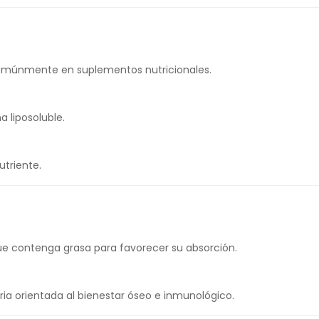
 comúnmente en suplementos nutricionales.
a liposoluble.
utriente.
e contenga grasa para favorecer su absorción.
a orientada al bienestar óseo e inmunológico.