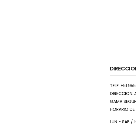
DIRECCIO
TELF:
+51 955
DIRECCION:
GAMA SEGUN
HORARIO DE
LUN - SAB / 