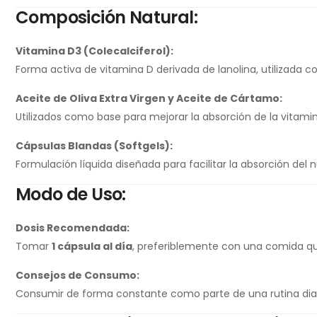
Composición Natural:
Vitamina D3 (Colecalciferol):
Forma activa de vitamina D derivada de lanolina, utilizada
Aceite de Oliva Extra Virgen y Aceite de Cártamo:
Utilizados como base para mejorar la absorción de la vitamin
Cápsulas Blandas (Softgels):
Formulación líquida diseñada para facilitar la absorción del n
Modo de Uso:
Dosis Recomendada:
Tomar
1 cápsula al día
, preferiblemente con una comida qu
Consejos de Consumo:
Consumir de forma constante como parte de una rutina diari