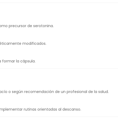
 como precursor de serotonina.
enéticamente modificados.
a formar la cápsula.
acío o según recomendación de un profesional de la salud.
mplementar rutinas orientadas al descanso.