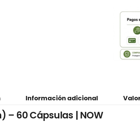
n
Información adicional
Valo
) – 60 Cápsulas | NOW