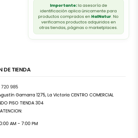
Importante:
la asesoría de
identificación aplica únicamente para
productos comprados en
HalNatur
. No
verificamos productos adquiridos en
otras tiendas, páginas o marketplaces.
N DE TIENDA
 720 985
Agustín Gamarra 1275, La Victoria CENTRO COMERCIAL
DO PISO TIENDA 304
 ATENCION:
10:00 AM - 7:00 PM