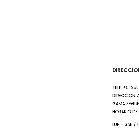
DIRECCIO
TELF:
+51 955
DIRECCION:
GAMA SEGUN
HORARIO DE
LUN - SAB / 