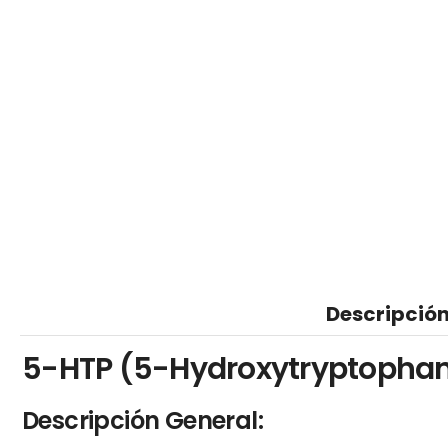
Descripció
5-HTP (5-Hydroxytryptophan
Descripción General: