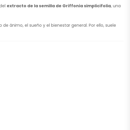
 del
extracto de la semilla de Griffonia simplicifolia
, una
de ánimo, el sueño y el bienestar general. Por ello, suele