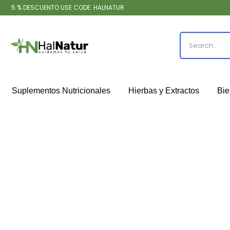
5 % DESCUENTO USE CODE: HALNATUR
Suplementos Nutricionales
Hierbas y Extractos
Bie