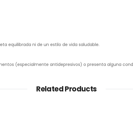
a equilibrada ni de un estilo de vida saludable.
entos (especialmente antidepresivos) o presenta alguna condic
Related Products