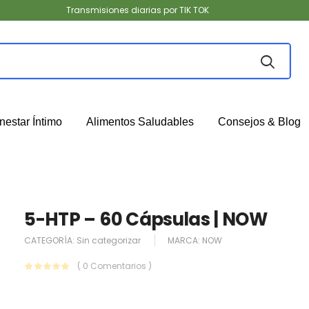
Transmisiones diarias por TIK TOK
nestar Íntimo
Alimentos Saludables
Consejos & Blog
5-HTP – 60 Cápsulas | NOW
CATEGORÍA:
Sin categorizar
MARCA:
NOW
( 0 Comentarios )