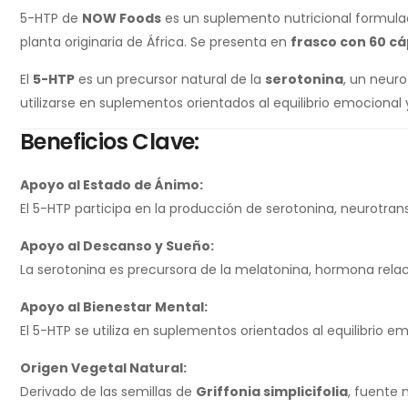
5-HTP de
NOW Foods
es un suplemento nutricional formul
planta originaria de África. Se presenta en
frasco con 60 cá
El
5-HTP
es un precursor natural de la
serotonina
, un neuro
utilizarse en suplementos orientados al equilibrio emocional 
Beneficios Clave:
Apoyo al Estado de Ánimo:
El 5-HTP participa en la producción de serotonina, neurotra
Apoyo al Descanso y Sueño:
La serotonina es precursora de la melatonina, hormona relaci
Apoyo al Bienestar Mental:
El 5-HTP se utiliza en suplementos orientados al equilibrio e
Origen Vegetal Natural:
Derivado de las semillas de
Griffonia simplicifolia
, fuente 