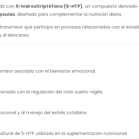
ado con
5-hidroxitriptófano (5-HTP)
, un compuesto derivado
psulas
, diseñado para complementar la nutrición diaria.
transmisor que participa en procesos relacionados con el estado 
y al descanso.
nsmisor asociado con el bienestar emocional.
onada con la regulación del ciclo sueño-vigilia.
mocional y al manejo del estrés cotidiano.
natural de 5-HTP utilizada en la suplementación nutricional.