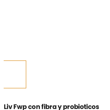
Liv Fwp con fibra y probioticos