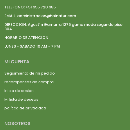
TELEFONO:
+51 955 720 985
EMAIL:
administracion@halnatur.com
DIRECCION:
Agustín Gamarra 1275 gama moda segundo piso
304
HORARIO DE ATENCION:
LUNES - SABADO 10 AM - 7 PM
MI CUENTA
Seguimiento de mi pedido
recompensas de compra
Inicio de sesion
Mi lista de deseos
política de privacidad
NOSOTROS