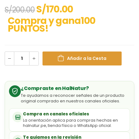
S/
170.00
S/
200.00
Compra y gana100
PUNTOS!
Añadir a la Cesta
¿Compraste en HalNatur?
Te ayudamos a reconocer señales de un producto
original comprado en nuestros canales oficiales.
Compra en canales oficiales
La orientación aplica para compras hechas en
halnatur.pe, tienda física o WhatsApp oficial.
Te guiamos en la revisión