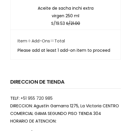
Aceite de sacha inchi extra
virgen 250 ml
S/
19.53
S/
21.00
+
=
Item
Add-Ons
Total
Please add at least 1 add-on item to proceed
DIRECCION DE TIENDA
TELF:
+51 955 720 985
DIRECCION:
Agustín Gamarra 1275, La Victoria CENTRO
COMERCIAL GAMA SEGUNDO PISO TIENDA 304
HORARIO DE ATENCION: