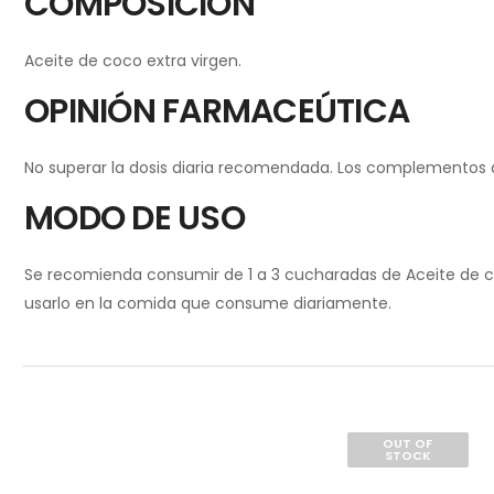
COMPOSICIÓN
Aceite de coco extra virgen.
OPINIÓN FARMACEÚTICA
No superar la dosis diaria recomendada. Los complementos ali
MODO DE USO
Se recomienda consumir de 1 a 3 cucharadas de Aceite de c
usarlo en la comida que consume diariamente.
OUT OF
STOCK