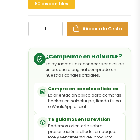
80 disponibles
Añadir a la Cesta
¿Compraste en HalNatur?
Te ayudamos a reconocer señales de
un producto original comprado en
nuestros canales oficiales.
Compra en canales oficiales
La orientación aplica para compras
hechas en halnatur.pe, tienda física
o WhatsApp oficial.
Te guiamos en la revisión
Podemos orientarte sobre
presentación, sellado, empaque,
lote y vencimiento del producto.