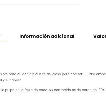
n
Información adicional
Valo
rve para cuidar la piel y es delicioso para cocinar. … Para empe
l y el cabello.
 la pulpa de la fruta de coco. Su contenido es de cerca del 90% 