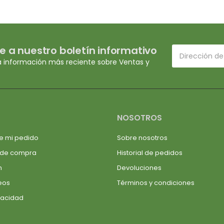
e a nuestro boletín informativo
a información más reciente sobre Ventas y
NOSOTROS
e mi pedido
Sobre nosotros
 de compra
Historial de pedidos
n
Devoluciones
seos
Términos y condiciones
ivacidad