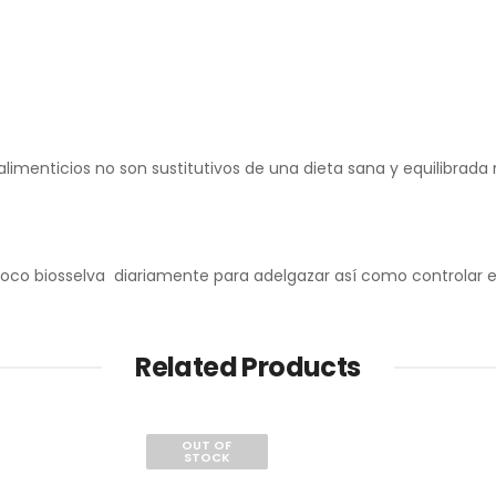
menticios no son sustitutivos de una dieta sana y equilibrada n
oco biosselva diariamente para adelgazar así como controlar e
Related Products
OUT OF
STOCK