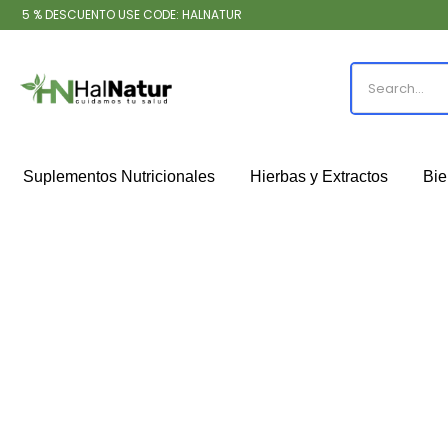
5 % DESCUENTO USE CODE: HALNATUR
Suplementos Nutricionales
Hierbas y Extractos
Bie