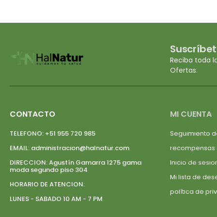
Suscríbet
Reciba toda l
Ofertas.
CONTACTO
MI CUENTA
TELEFONO:
+51 955 720 985
Seguimiento d
EMAIL:
administracion@halnatur.com
recompensas
DIRECCION:
Agustín Gamarra 1275 gama
Inicio de sesio
moda segundo piso 304
Mi lista de de
HORARIO DE ATENCION:
política de pr
LUNES - SABADO 10 AM - 7 PM