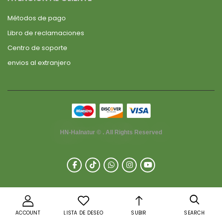
Métodos de pago
Libro de reclamaciones
Centro de soporte
envios al extranjero
HN-Halnatur © . All Rights Reserved
ACCOUNT
LISTA DE DESEO
SUBIR
SEARCH