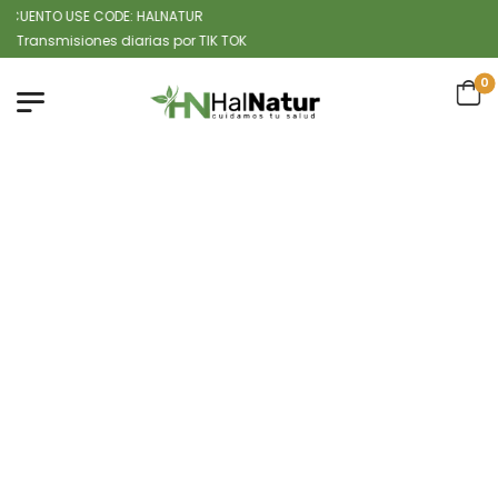
UENTO USE CODE: HALNATUR
smisiones diarias por TIK TOK
0