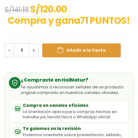
S/
120.00
S/
141.18
Compra y gana71 PUNTOS!
Añadir a la Cesta
¿Compraste en HalNatur?
Te ayudamos a reconocer señales de un producto
original comprado en nuestros canales oficiales.
Compra en canales oficiales
La orientación aplica para compras hechas en
halnatur.pe, tienda física o WhatsApp oficial.
Te guiamos en la revisión
Podemos orientarte sobre presentación, sellado,