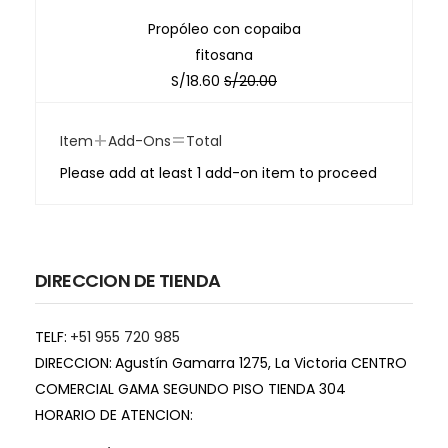
Propóleo con copaiba
fitosana
S/
18.60
S/
20.00
+
=
Item
Add-Ons
Total
Please add at least 1 add-on item to proceed
DIRECCION DE TIENDA
TELF:
+51 955 720 985
DIRECCION:
Agustín Gamarra 1275, La Victoria CENTRO
COMERCIAL GAMA SEGUNDO PISO TIENDA 304
HORARIO DE ATENCION: