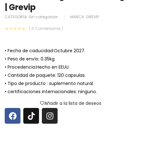
| Grevip
CATEGORÍA:
Sin categorizar
MARCA:
GREVIP
( 0 Comentarios )
• Fecha de caducidad:Octubre 2027.
• Peso de envío: 0.35kg.
• Procedencia:Hecho en EEUU.
• Cantidad de paquete: 120 capsulas.
• Tipo de producto : suplemento natural.
• certificaciones internacionales: ninguno.
Añadir a la lista de deseos