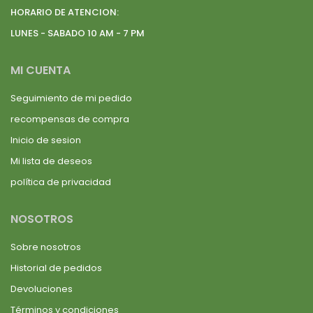
HORARIO DE ATENCION:
LUNES - SABADO 10 AM - 7 PM
MI CUENTA
Seguimiento de mi pedido
recompensas de compra
Inicio de sesion
Mi lista de deseos
política de privacidad
NOSOTROS
Sobre nosotros
Historial de pedidos
Devoluciones
Términos y condiciones