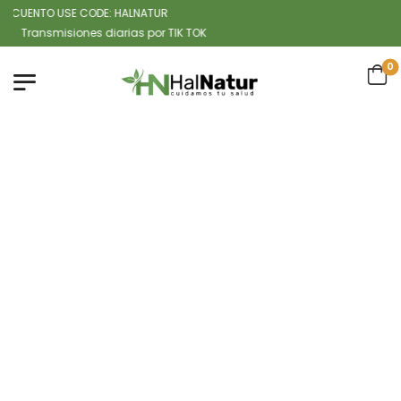
CUENTO USE CODE: HALNATUR
ansmisiones diarias por TIK TOK
0