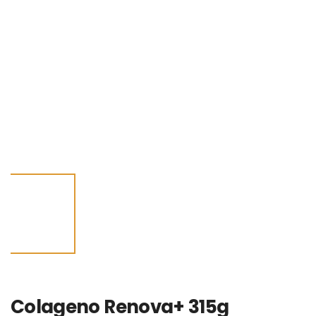
Colageno Renova+ 315g