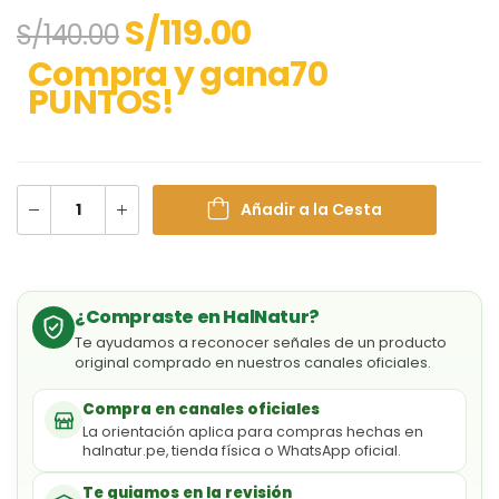
S/
119.00
S/
140.00
Compra y gana70
PUNTOS!
Añadir a la Cesta
¿Compraste en HalNatur?
Te ayudamos a reconocer señales de un producto
original comprado en nuestros canales oficiales.
Compra en canales oficiales
La orientación aplica para compras hechas en
halnatur.pe, tienda física o WhatsApp oficial.
Te guiamos en la revisión