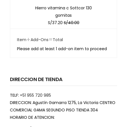
Hierro vitamina c Sottcor 130
gomitas
S/
37.20
S/
40.00
+
=
Item
Add-Ons
Total
Please add at least 1 add-on item to proceed
DIRECCION DE TIENDA
TELF:
+51 955 720 985
DIRECCION:
Agustín Gamarra 1275, La Victoria CENTRO
COMERCIAL GAMA SEGUNDO PISO TIENDA 304
HORARIO DE ATENCION: