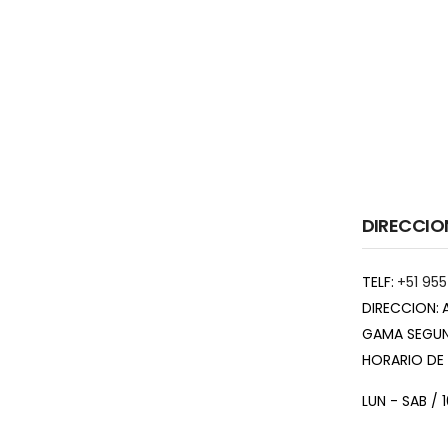
DIRECCIO
TELF:
+51 955
DIRECCION:
GAMA SEGUN
HORARIO DE
LUN - SAB / 