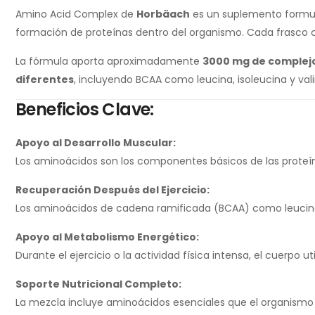
Amino Acid Complex de
Horbäach
es un suplemento formu
formación de proteínas dentro del organismo. Cada frasco
La fórmula aporta aproximadamente
3000 mg de complejo
diferentes
, incluyendo BCAA como leucina, isoleucina y vali
Beneficios Clave:
Apoyo al Desarrollo Muscular:
Los aminoácidos son los componentes básicos de las proteí
Recuperación Después del Ejercicio:
Los aminoácidos de cadena ramificada (BCAA) como leucina, 
Apoyo al Metabolismo Energético:
Durante el ejercicio o la actividad física intensa, el cuerp
Soporte Nutricional Completo:
La mezcla incluye aminoácidos esenciales que el organismo 