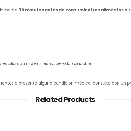
madamente
30 minutos antes de consumir otros alimentos o 
equilibrada ni de un estilo de vida saludable.
ntos o presenta alguna condición médica, consulte con un prof
Related Products