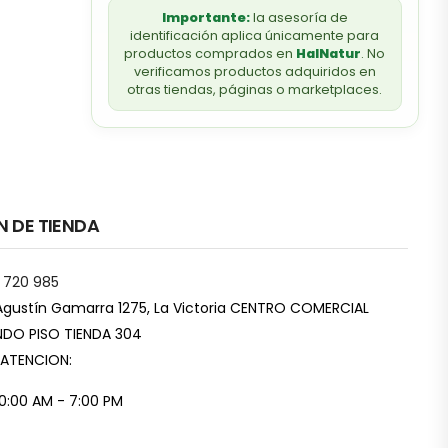
Importante:
la asesoría de
identificación aplica únicamente para
productos comprados en
HalNatur
. No
verificamos productos adquiridos en
otras tiendas, páginas o marketplaces.
N DE TIENDA
 720 985
Agustín Gamarra 1275, La Victoria CENTRO COMERCIAL
DO PISO TIENDA 304
 ATENCION:
10:00 AM - 7:00 PM