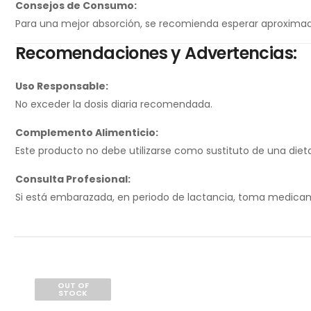
Consejos de Consumo:
Para una mejor absorción, se recomienda esperar aproxi
Recomendaciones y Advertencias:
Uso Responsable:
No exceder la dosis diaria recomendada.
Complemento Alimenticio:
Este producto no debe utilizarse como sustituto de una dieta 
Consulta Profesional:
Si está embarazada, en periodo de lactancia, toma medicame
OUT OF
STOCK