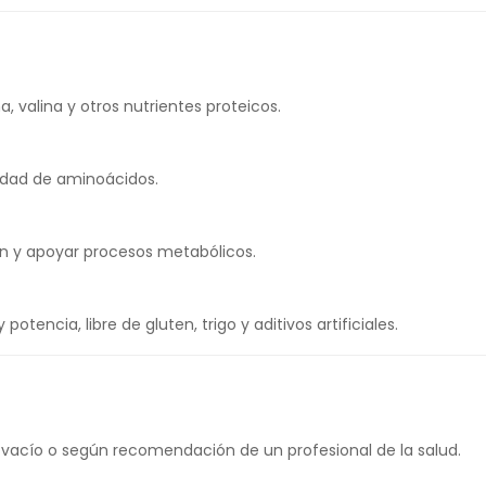
na, valina y otros nutrientes proteicos.
iedad de aminoácidos.
n y apoyar procesos metabólicos.
encia, libre de gluten, trigo y aditivos artificiales.
 vacío o según recomendación de un profesional de la salud.