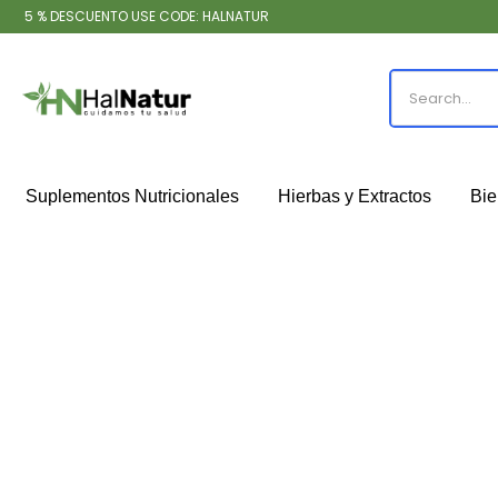
5 % DESCUENTO USE CODE: HALNATUR
Suplementos Nutricionales
Hierbas y Extractos
Bie