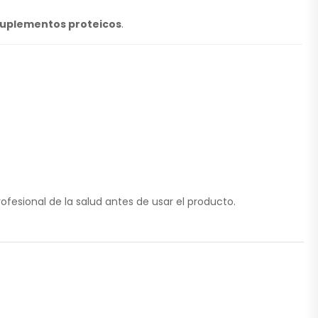
suplementos proteicos
.
esional de la salud antes de usar el producto.