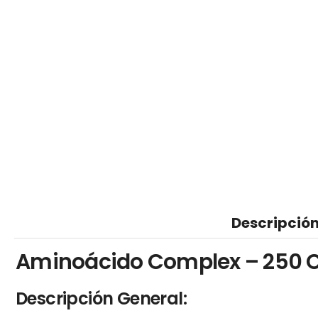
Descripció
Aminoácido Complex – 250 C
Descripción General: