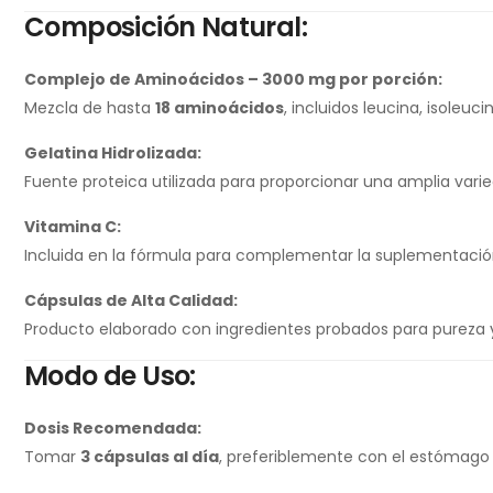
Composición Natural:
Complejo de Aminoácidos – 3000 mg por porción:
Mezcla de hasta
18 aminoácidos
, incluidos leucina, isoleuci
Gelatina Hidrolizada:
Fuente proteica utilizada para proporcionar una amplia var
Vitamina C:
Incluida en la fórmula para complementar la suplementació
Cápsulas de Alta Calidad:
Producto elaborado con ingredientes probados para pureza y pot
Modo de Uso:
Dosis Recomendada:
Tomar
3 cápsulas al día
, preferiblemente con el estómago