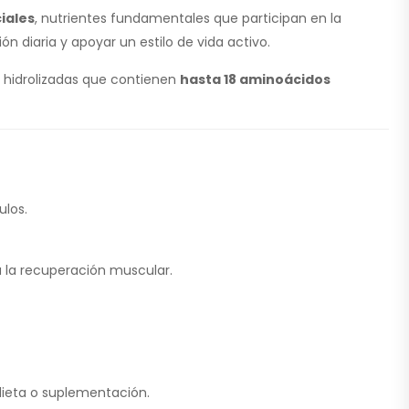
iales
, nutrientes fundamentales que participan en la
n diaria y apoyar un estilo de vida activo.
as hidrolizadas que contienen
hasta 18 aminoácidos
ulos.
 la recuperación muscular.
dieta o suplementación.