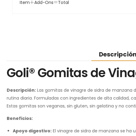
+
=
Item
Add-Ons
Total
Descripció
Goli® Gomitas de Vin
Descripción:
Las gomitas de vinagre de sidra de manzana de
rutina diaria. Formuladas con ingredientes de alta calida
Estas gomitas son veganas, sin gluten, sin gelatina y no c
Beneficios:
Apoyo digestivo:
El vinagre de sidra de manzana se ha ut