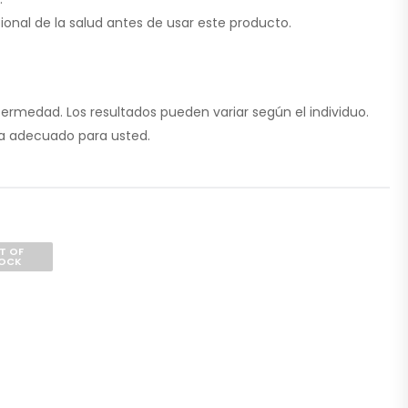
nal de la salud antes de usar este producto.
ermedad. Los resultados pueden variar según el individuo.
ea adecuado para usted.
T OF
OCK