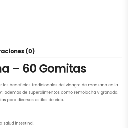
raciones (0)
na – 60 Gomitas
 los beneficios tradicionales del vinagre de manzana en la
adre”, además de superalimentos como remolacha y granada.
 para diversos estilos de vida.
 salud intestinal.