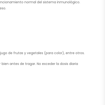
 funcionamiento normal del sistema inmunológico.
eso.
jugo de frutas y vegetales (para color), entre otros.
ien antes de tragar. No exceder la dosis diaria
.