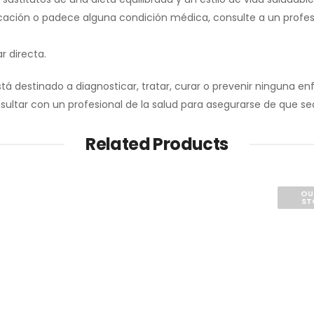
ación o padece alguna condición médica, consulte a un profesio
r directa.
 destinado a diagnosticar, tratar, curar o prevenir ninguna enf
sultar con un profesional de la salud para asegurarse de que s
Related Products
OU
ST