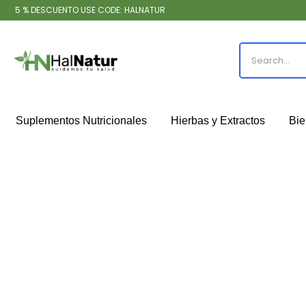
5 % DESCUENTO USE CODE: HALNATUR
Suplementos Nutricionales
Hierbas y Extractos
Bie