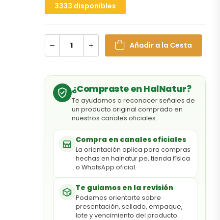
3333 disponibles
Añadir a la Cesta
¿Compraste en HalNatur?
Te ayudamos a reconocer señales de
un producto original comprado en
nuestros canales oficiales.
Compra en canales oficiales
La orientación aplica para compras
hechas en halnatur.pe, tienda física
o WhatsApp oficial.
Te guiamos en la revisión
Podemos orientarte sobre
presentación, sellado, empaque,
lote y vencimiento del producto.