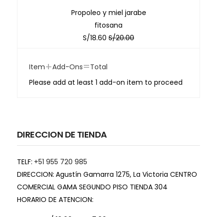
Propoleo y miel jarabe
fitosana
S/
18.60
S/
20.00
+
=
Item
Add-Ons
Total
Please add at least 1 add-on item to proceed
DIRECCION DE TIENDA
TELF:
+51 955 720 985
DIRECCION:
Agustín Gamarra 1275, La Victoria CENTRO
COMERCIAL GAMA SEGUNDO PISO TIENDA 304
HORARIO DE ATENCION: