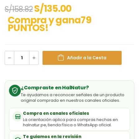
S/
135.00
S/
158.82
Compra y gana79
PUNTOS!
Añadir a la Cesta
¿Compraste en HalNatur?
Te ayudamos a reconocer señales de un producto
original comprado en nuestros canales oficiales.
Compra en canales oficiales
La orientación aplica para compras hechas en
halnatur.pe, tienda física o WhatsApp oficial.
Te guiamos en la revisión