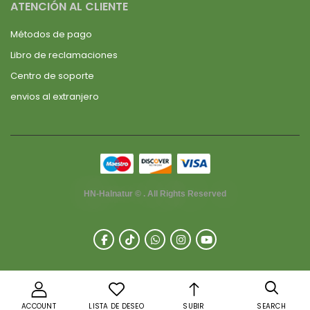
ATENCIÓN AL CLIENTE
Métodos de pago
Libro de reclamaciones
Centro de soporte
envios al extranjero
HN-Halnatur © . All Rights Reserved
ACCOUNT
LISTA DE DESEO
SUBIR
SEARCH