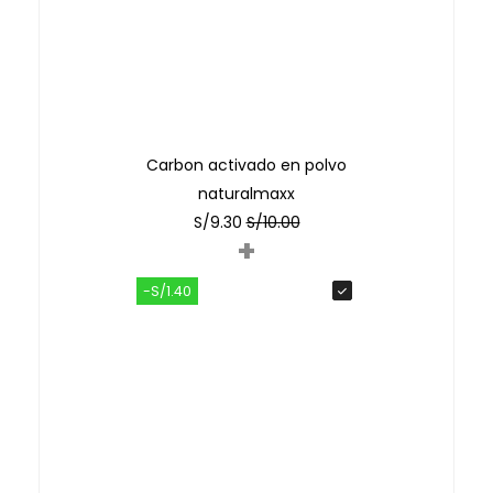
Carbon activado en polvo
naturalmaxx
S/
9.30
S/
10.00
+
-S/1.40