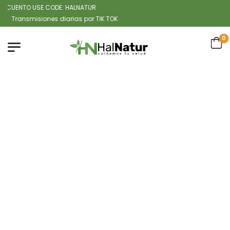
UENTO USE CODE: HALNATUR
ansmisiones diarias por TIK TOK
0